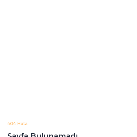
404 Hata
Sayfa Bulunamadı