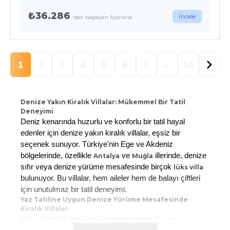
₺36.286
İncele
'den başlayan fiyatlarla
1
2
3
4
5
6
7
64
. . .
Denize Yakın Kiralık Villalar: Mükemmel Bir Tatil
Deneyimi
Deniz kenarında huzurlu ve konforlu bir tatil hayal
edenler için denize yakın kiralık villalar, eşsiz bir
seçenek sunuyor. Türkiye'nin Ege ve Akdeniz
bölgelerinde, özellikle
ve
illerinde, denize
Antalya
Muğla
sıfır veya denize yürüme mesafesinde birçok
lüks villa
bulunuyor. Bu villalar, hem aileler hem de balayı çiftleri
için unutulmaz bir tatil deneyimi.
Yaz Tatiline Uygun Denize Yürüme Mesafesinde
Kiralık Villalar
Yaz aylarında denizin ve güneşin tadını doyasıya