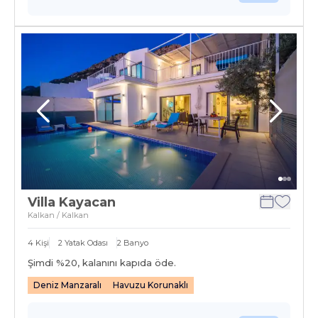
Villa Kayacan
Kalkan / Kalkan
4
Kişi
2
Yatak Odası
2
Banyo
Şimdi %
20
, kalanını kapıda öde.
Deniz Manzaralı
Havuzu Korunaklı