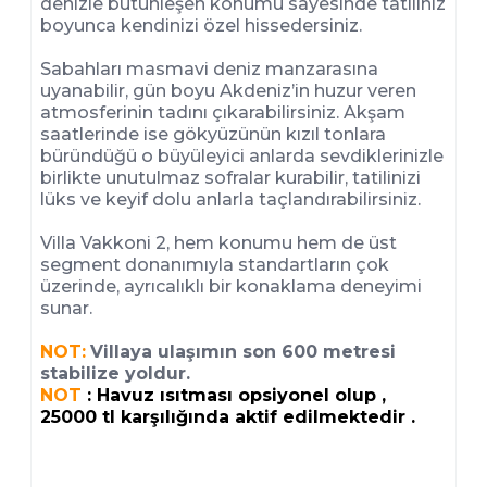
denizle bütünleşen konumu sayesinde tatiliniz
boyunca kendinizi özel hissedersiniz.
Sabahları masmavi deniz manzarasına
uyanabilir, gün boyu Akdeniz’in huzur veren
atmosferinin tadını çıkarabilirsiniz. Akşam
saatlerinde ise gökyüzünün kızıl tonlara
büründüğü o büyüleyici anlarda sevdiklerinizle
birlikte unutulmaz sofralar kurabilir, tatilinizi
lüks ve keyif dolu anlarla taçlandırabilirsiniz.
Villa Vakkoni 2, hem konumu hem de üst
segment donanımıyla standartların çok
üzerinde, ayrıcalıklı bir konaklama deneyimi
sunar.
NOT:
Villaya ulaşımın son 600 metresi
stabilize yoldur.
NOT
: Havuz ısıtması opsiyonel olup ,
25000 tl karşılığında aktif edilmektedir .