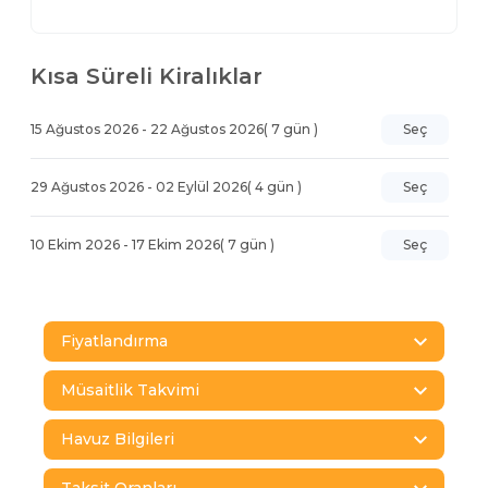
Kısa Süreli Kiralıklar
15 Ağustos 2026
-
22 Ağustos 2026
(
7
gün )
Seç
29 Ağustos 2026
-
02 Eylül 2026
(
4
gün )
Seç
10 Ekim 2026
-
17 Ekim 2026
(
7
gün )
Seç
Fiyatlandırma
Müsaitlik Takvimi
Havuz Bilgileri