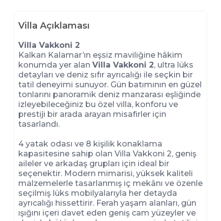
Villa Açıklaması
Villa Vakkoni 2
Kalkan Kalamar’ın eşsiz maviliğine hâkim
konumda yer alan
Villa Vakkoni 2
, ultra lüks
detayları ve deniz sıfır ayrıcalığı ile seçkin bir
tatil deneyimi sunuyor. Gün batımının en güzel
tonlarını panoramik deniz manzarası eşliğinde
izleyebileceğiniz bu özel villa, konforu ve
prestiji bir arada arayan misafirler için
tasarlandı.
4 yatak odası ve 8 kişilik konaklama
kapasitesine sahip olan Villa Vakkoni 2, geniş
aileler ve arkadaş grupları için ideal bir
seçenektir. Modern mimarisi, yüksek kaliteli
malzemelerle tasarlanmış iç mekânı ve özenle
seçilmiş lüks mobilyalarıyla her detayda
ayrıcalığı hissettirir. Ferah yaşam alanları, gün
ışığını içeri davet eden geniş cam yüzeyler ve