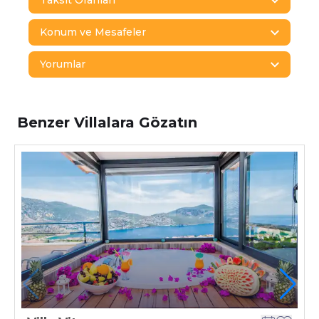
Taksit Oranları
Konum ve Mesafeler
Yorumlar
Benzer Villalara Gözatın