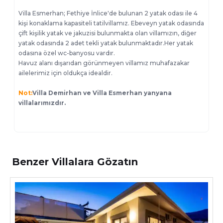
Villa Esmerhan; Fethiye İnlice'de bulunan 2 yatak odası ile 4
kişi konaklama kapasiteli tatilvillamız. Ebeveyn yatak odasında
çift kişilik yatak ve jakuzisi bulunmakta olan villamızın, diğer
yatak odasında 2 adet tekli yatak bulunmaktadır.Her yatak
odasına özel wc-banyosu vardır.
Havuz alanı dışarıdan görünmeyen villamız muhafazakar
ailelerimiz için oldukça idealdir.
Not:
Villa Demirhan
ve Villa Esmerhan yanyana
villalarımızdır.
Benzer Villalara Gözatın