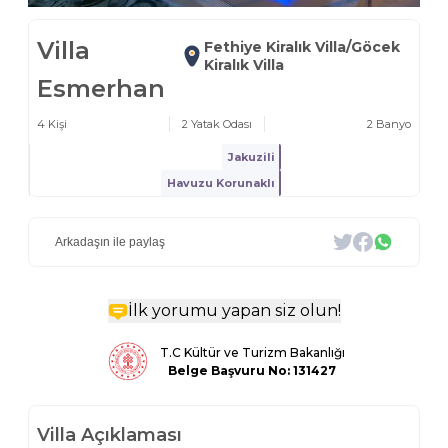
Villa
Fethiye Kiralık Villa/Göcek
Kiralık Villa
Esmerhan
4
Kişi
2
Yatak Odası
2
Banyo
Jakuzili
Havuzu Korunaklı
Arkadaşın ile paylaş
İlk yorumu yapan siz olun!
T.C Kültür ve Turizm Bakanlığı
Belge
Başvuru No: 131427
Villa Açıklaması