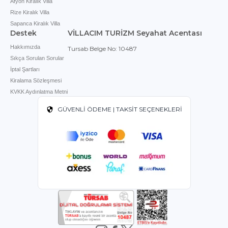
Afyon Kiralık Villa
Rize Kiralık Villa
Sapanca Kiralık Villa
Destek
VİLLACIM TURİZM Seyahat Acentası
Hakkımızda
Tursab Belge No: 10487
Sıkça Sorulan Sorular
İptal Şartları
Kiralama Sözleşmesi
KVKK Aydınlatma Metni
GÜVENLİ ÖDEME | TAKSİT SEÇENEKLERİ