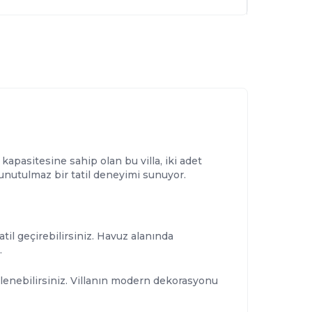
kapasitesine sahip olan bu villa, iki adet
ne unutulmaz bir tatil deneyimi sunuyor.
il geçirebilirsiniz. Havuz alanında
.
nilenebilirsiniz. Villanın modern dekorasyonu