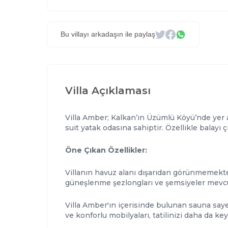
Bu villayı arkadaşın ile paylaş
Villa Açıklaması
Villa Amber; Kalkan’ın Üzümlü Köyü’nde yer al
suit yatak odasına sahiptir.
Özellikle balayı ç
Öne Çıkan Özellikler:
Villanın
havuz alanı dışarıdan görünmemekt
güneşlenme şezlongları ve şemsiyeler mevcut
Villa Amber'ın içerisinde bulunan
sauna
saye
ve konforlu mobilyaları, tatilinizi daha da key