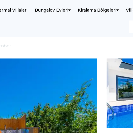
ermal Villalar
Bungalov Evleri
Kiralama Bölgeleri
Vil
 Amber