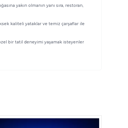
ğasına yakın olmanın yanı sıra, restoran,
ek kaliteli yataklar ve temiz çarşaflar ile
özel bir tatil deneyimi yaşamak isteyenler