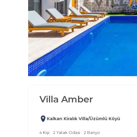
Villa Amber
Kalkan Kiralık Villa/Üzümlü Köyü
4
Kişi
2
Yatak Odası
2
Banyo