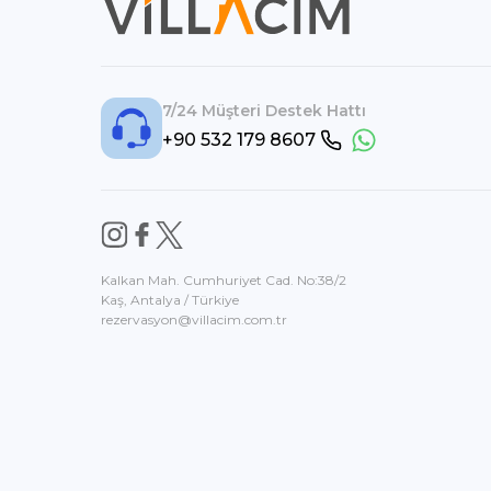
7/24 Müşteri Destek Hattı
+90 532 179 8607
Kalkan Mah. Cumhuriyet Cad. No:38/2
Kaş, Antalya / Türkiye
rezervasyon@villacim.com.tr