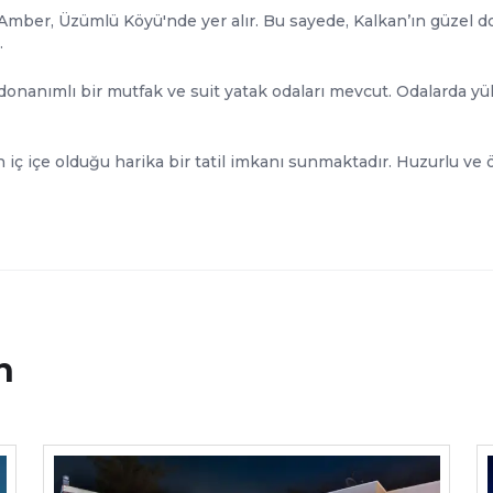
 Amber, Üzümlü Köyü'nde yer alır. Bu sayede, Kalkan’ın güzel do
.
donanımlı bir mutfak ve suit yatak odaları mevcut. Odalarda yüks
n iç içe olduğu harika bir tatil imkanı sunmaktadır. Huzurlu ve 
n