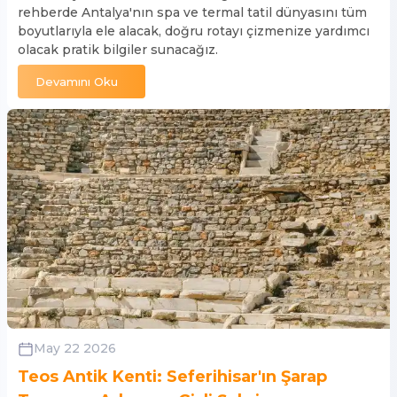
rehberde Antalya'nın spa ve termal tatil dünyasını tüm
boyutlarıyla ele alacak, doğru rotayı çizmenize yardımcı
olacak pratik bilgiler sunacağız.
Devamını Oku
May 22 2026
Teos Antik Kenti: Seferihisar'ın Şarap