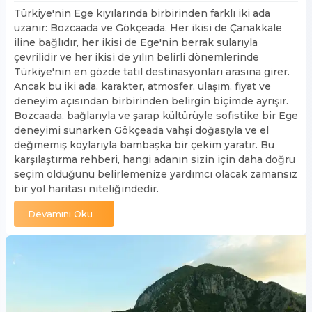
Türkiye'nin Ege kıyılarında birbirinden farklı iki ada
uzanır: Bozcaada ve Gökçeada. Her ikisi de Çanakkale
iline bağlıdır, her ikisi de Ege'nin berrak sularıyla
çevrilidir ve her ikisi de yılın belirli dönemlerinde
Türkiye'nin en gözde tatil destinasyonları arasına girer.
Ancak bu iki ada, karakter, atmosfer, ulaşım, fiyat ve
deneyim açısından birbirinden belirgin biçimde ayrışır.
Bozcaada, bağlarıyla ve şarap kültürüyle sofistike bir Ege
deneyimi sunarken Gökçeada vahşi doğasıyla ve el
değmemiş koylarıyla bambaşka bir çekim yaratır. Bu
karşılaştırma rehberi, hangi adanın sizin için daha doğru
seçim olduğunu belirlemenize yardımcı olacak zamansız
bir yol haritası niteliğindedir.
Devamını Oku