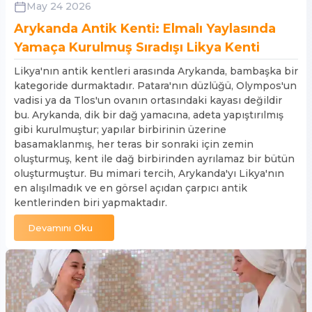
May 24 2026
Arykanda Antik Kenti: Elmalı Yaylasında
Yamaça Kurulmuş Sıradışı Likya Kenti
Likya'nın antik kentleri arasında Arykanda, bambaşka bir
kategoride durmaktadır. Patara'nın düzlüğü, Olympos'un
vadisi ya da Tlos'un ovanın ortasındaki kayası değildir
bu. Arykanda, dik bir dağ yamacına, adeta yapıştırılmış
gibi kurulmuştur; yapılar birbirinin üzerine
basamaklanmış, her teras bir sonraki için zemin
oluşturmuş, kent ile dağ birbirinden ayrılamaz bir bütün
oluşturmuştur. Bu mimari tercih, Arykanda'yı Likya'nın
en alışılmadık ve en görsel açıdan çarpıcı antik
kentlerinden biri yapmaktadır.
Devamını Oku