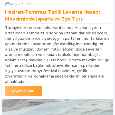
May 27 2026
Haziran–Temmuz Tatili: Lavanta Hasadı
Mevsiminde Isparta ve Ege Turu
Türkiye'nin renk ve koku haritasında Haziran ayının
ortasından Temmuz'un sonuna uzanan dar bir pencere,
her yıl yüz binlerce ziyaretçiyi Isparta'nın mor tarlalarına
çekmektedir. Lavantanın göz alabildiğine uzandığı bu
kısa ve mucizevi dönem; fotoğrafçılar, doğa severler,
aroma meraklıları ve sıradan tatilciler için bambaşka
anlamlar taşımaktadır. Bu rehber, lavanta mevsimini Ege
tatiline akıllıca bağlamak isteyenler için Isparta'dan
kıyıya uzanan rotayı, festival takvimini, çiftlik
ziyaretlerini ve konaklama seçeneklerini bir arada ele
almaktadır.
Devamını Oku