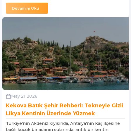
Devamını Oku
May 21 2026
Kekova Batık Şehir Rehberi: Tekneyle Gizli
Likya Kentinin Üzerinde Yüzmek
Türkiye'nin Akdeniz kıyısında, Antalya'nın Kaş ilçesine
bağlı küçük bir adanın sularında, antik bir kentin