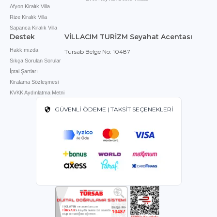
Afyon Kiralık Villa
Rize Kiralık Villa
Sapanca Kiralık Villa
Destek
VİLLACIM TURİZM Seyahat Acentası
Hakkımızda
Tursab Belge No: 10487
Sıkça Sorulan Sorular
İptal Şartları
Kiralama Sözleşmesi
KVKK Aydınlatma Metni
GÜVENLİ ÖDEME | TAKSİT SEÇENEKLERİ