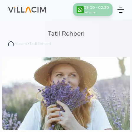
09:00 - 02:30
İletişim
Tatil Rehberi
Villacım
Tatil Rehberi