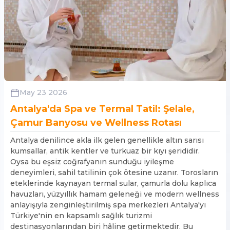
May 23 2026
Antalya'da Spa ve Termal Tatil: Şelale,
Çamur Banyosu ve Wellness Rotası
Antalya denilince akla ilk gelen genellikle altın sarısı
kumsallar, antik kentler ve turkuaz bir kıyı şerididir.
Oysa bu eşsiz coğrafyanın sunduğu iyileşme
deneyimleri, sahil tatilinin çok ötesine uzanır. Torosların
eteklerinde kaynayan termal sular, çamurla dolu kaplıca
havuzları, yüzyıllık hamam geleneği ve modern wellness
anlayışıyla zenginleştirilmiş spa merkezleri Antalya'yı
Türkiye'nin en kapsamlı sağlık turizmi
destinasyonlarından biri hâline getirmektedir. Bu