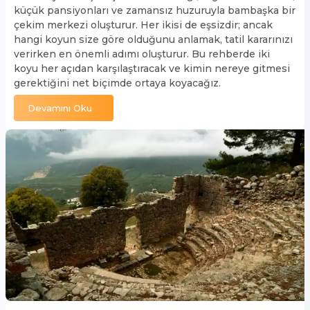
küçük pansiyonları ve zamansız huzuruyla bambaşka bir
çekim merkezi oluşturur. Her ikisi de eşsizdir; ancak
hangi koyun size göre olduğunu anlamak, tatil kararınızı
verirken en önemli adımı oluşturur. Bu rehberde iki
koyu her açıdan karşılaştıracak ve kimin nereye gitmesi
gerektiğini net biçimde ortaya koyacağız.
Devamını Oku