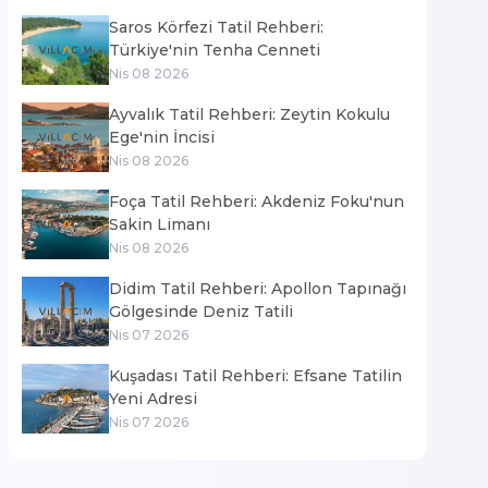
Saros Körfezi Tatil Rehberi:
Türkiye'nin Tenha Cenneti
Nis 08 2026
Ayvalık Tatil Rehberi: Zeytin Kokulu
Ege'nin İncisi
Nis 08 2026
Foça Tatil Rehberi: Akdeniz Foku'nun
Sakin Limanı
Nis 08 2026
Didim Tatil Rehberi: Apollon Tapınağı
Gölgesinde Deniz Tatili
Nis 07 2026
Kuşadası Tatil Rehberi: Efsane Tatilin
Yeni Adresi
Nis 07 2026