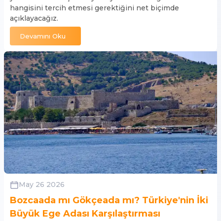
hangisini tercih etmesi gerektiğini net biçimde
açıklayacağız.
Devamını Oku
May 26 2026
Bozcaada mı Gökçeada mı? Türkiye'nin İki
Büyük Ege Adası Karşılaştırması