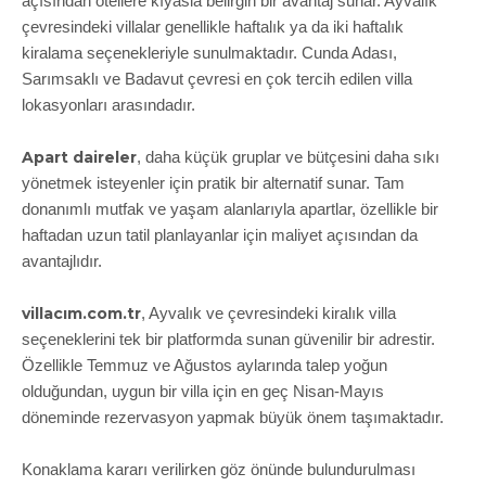
açısından otellere kıyasla belirgin bir avantaj sunar. Ayvalık
çevresindeki villalar genellikle haftalık ya da iki haftalık
kiralama seçenekleriyle sunulmaktadır. Cunda Adası,
Sarımsaklı ve Badavut çevresi en çok tercih edilen villa
lokasyonları arasındadır.
Apart daireler
, daha küçük gruplar ve bütçesini daha sıkı
yönetmek isteyenler için pratik bir alternatif sunar. Tam
donanımlı mutfak ve yaşam alanlarıyla apartlar, özellikle bir
haftadan uzun tatil planlayanlar için maliyet açısından da
avantajlıdır.
villacım.com.tr
, Ayvalık ve çevresindeki kiralık villa
seçeneklerini tek bir platformda sunan güvenilir bir adrestir.
Özellikle Temmuz ve Ağustos aylarında talep yoğun
olduğundan, uygun bir villa için en geç Nisan-Mayıs
döneminde rezervasyon yapmak büyük önem taşımaktadır.
Konaklama kararı verilirken göz önünde bulundurulması