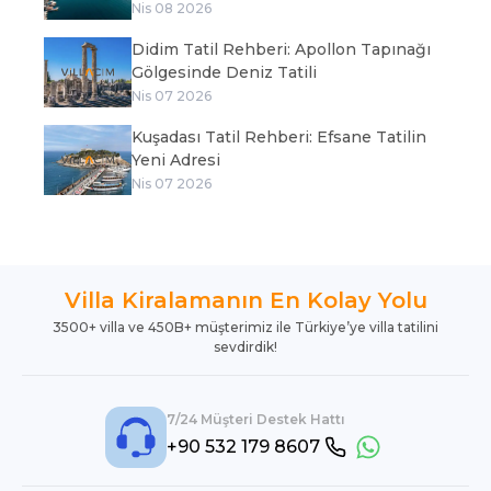
Nis 08 2026
Didim Tatil Rehberi: Apollon Tapınağı
Gölgesinde Deniz Tatili
Nis 07 2026
Kuşadası Tatil Rehberi: Efsane Tatilin
Yeni Adresi
Nis 07 2026
Villa Kiralamanın En Kolay Yolu
3500+ villa ve 450B+ müşterimiz ile Türkiye’ye villa tatilini
sevdirdik!
7/24 Müşteri Destek Hattı
+90 532 179 8607