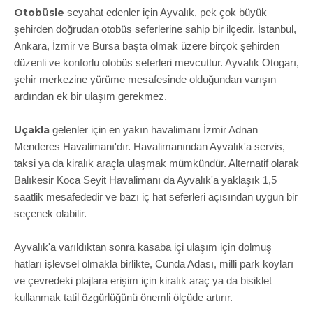
Otobüsle
seyahat edenler için Ayvalık, pek çok büyük
şehirden doğrudan otobüs seferlerine sahip bir ilçedir. İstanbul,
Ankara, İzmir ve Bursa başta olmak üzere birçok şehirden
düzenli ve konforlu otobüs seferleri mevcuttur. Ayvalık Otogarı,
şehir merkezine yürüme mesafesinde olduğundan varışın
ardından ek bir ulaşım gerekmez.
Uçakla
gelenler için en yakın havalimanı İzmir Adnan
Menderes Havalimanı'dır. Havalimanından Ayvalık'a servis,
taksi ya da kiralık araçla ulaşmak mümkündür. Alternatif olarak
Balıkesir Koca Seyit Havalimanı da Ayvalık'a yaklaşık 1,5
saatlik mesafededir ve bazı iç hat seferleri açısından uygun bir
seçenek olabilir.
Ayvalık'a varıldıktan sonra kasaba içi ulaşım için dolmuş
hatları işlevsel olmakla birlikte, Cunda Adası, milli park koyları
ve çevredeki plajlara erişim için kiralık araç ya da bisiklet
kullanmak tatil özgürlüğünü önemli ölçüde artırır.