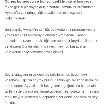
Güneş koruyucu ve bol su
, özellikle bisiklet turu veya
tekne gezisi planlayanlar için zorunlu hazırlıklar arasındadır.
Ayvalık'ta yaz güneşi öğle saatlerinde oldukça sert
olabilmektedir.
Son olarak, Ayvalık'ın asıl büyüsü yoğun bir program yerine
yavaş bir keşif anlayışıyla ortaya çıkmaktadır. Sabah
kahvaltısını uzun tutmak, öğleden sonra bir koyda sallanmak
ve akşamı Cunda rıhtımında geçirmek; bu kasabanın
karakterini en iyi yansıtan tatil biçimidir.
Zeytin ağaçlarının gölgesinde şekillenen bu özgün kıyı
kasabası, Ege'nin seyrek bulunur sakinliğini ve zenginliğini bir
arada sunar. Ayvalık'a bir kez gelenler çoğunlukla bir dahaki
tatillerini de burada planlamakta gecikmez; çünkü her mevsim
farklı bir yüz gösteren bu topraklar, her defasında yeni bir şey
fısıldar.