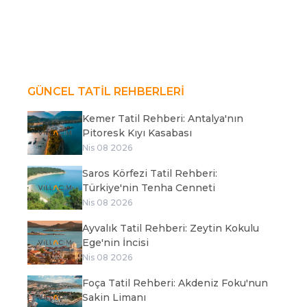
GÜNCEL TATİL REHBERLERİ
Kemer Tatil Rehberi: Antalya'nın
Pitoresk Kıyı Kasabası
Nis 08 2026
Saros Körfezi Tatil Rehberi:
Türkiye'nin Tenha Cenneti
Nis 08 2026
Ayvalık Tatil Rehberi: Zeytin Kokulu
Ege'nin İncisi
Nis 08 2026
Foça Tatil Rehberi: Akdeniz Foku'nun
Sakin Limanı