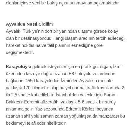
olanlar içinse yeni bir bakış açısı sunmayı amaçlamaktadır.
Ayvalık'a Nasıl Gidilir?
Ayvalık, Türkiye'nin dört bir yanından ulaşımı görece kolay
olan bir destinasyondur. Hangi ulaşım aracının tercih edileceği,
hareket noktasına ve tatil planının esnekliğine göre
değişmektedir.
Karayoluyla
gelmek isteyenler için en pratik güzergâh, İzmir
üzerinden kuzeye doğru uzanan E87 otoyolu ve ardından
bağlanan D550 karayoludur. İzmir'den Ayvalık'a mesafe
yaklaşık 170 kilometre olup bu yol normal trafik koşullarında 2
ila 2,5 saatte kat edilebilir. İstanbul'dan gelenler için Bursa-
Balıkesir-Edremit güzergâhı yaklaşık 5-6 saatlik bir sürüş
anlamına gelir. Yaz sezonunda Edremit Körfezi boyunca
uzanan sahil yolu zaman zaman yoğunlaşsa da manzarası bu
beklemeyi telafi eder niteliktedir.