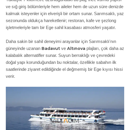
ve sığ giriş bölümleriyle hem aileler hem de uzun süre denizde
kalmak isteyenler için elverişli bir ortam sunar. Sarımsaklı, yaz
sezonunda oldukça hareketlenir; restoran, kafe ve şezlong
işletmeleriyle tam bir Ege sahil kasabası atmosferi yaşatır.
Daha sakin bir sahil deneyimi arayanlar için Sarımsaklı'nın
Badavut
Altınova
güneyinde uzanan
ve
plajları, çok daha az
kalabalık alternatifler sunar. Suyun berraklığı ve çevredeki
doğal yapı korunduğundan bu noktalar, özellikle sabahın ilk
saatlerinde ziyaret edildiğinde el değmemiş bir Ege kıyısı hissi
verir.