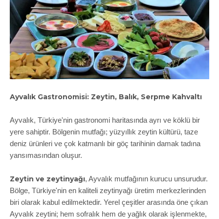
Ayvalık Gastronomisi: Zeytin, Balık, Serpme Kahvaltı
Ayvalık, Türkiye'nin gastronomi haritasında ayrı ve köklü bir
yere sahiptir. Bölgenin mutfağı; yüzyıllık zeytin kültürü, taze
deniz ürünleri ve çok katmanlı bir göç tarihinin damak tadına
yansımasından oluşur.
Zeytin ve zeytinyağı
, Ayvalık mutfağının kurucu unsurudur.
Bölge, Türkiye'nin en kaliteli zeytinyağı üretim merkezlerinden
biri olarak kabul edilmektedir. Yerel çeşitler arasında öne çıkan
Ayvalık zeytini; hem sofralık hem de yağlık olarak işlenmekte,