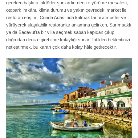
gereken başlıca faktörler şunlardır: denize yürüme mesafesi,
otopark imkânı, klima durumu ve yakın çevredeki market ile
restoran erişimi. Cunda Adası'nda kalmak tarihi atmosfer ve
yürüyerek ulaşılabilir restoranlar anlamına gelirken, Sarımsaklı
ya da Badavut'ta bir villa seçmek sabah kapıdan çıkıp
doğrudan denize girebilme kolaylığı sunar. Tatilden beklentinizi
netleştirmek, bu kararı çok daha kolay hâle getirecektir.