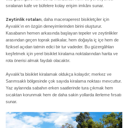
sıralanan kafe ve büfelere kolay erişim imkânı sunar.
Zeytinlik rotaları
, daha maceraperest bisikletçiler için
Ayvalık'ın en özgün deneyimlerinden birini oluşturur.
Kasabanın hemen arkasında başlayan tepeler ve zeytinlikler
arasından geçen toprak patikalar, hem doğayla iç içe hem de
fiziksel açıdan tatmin edici bir tur vadeder. Bu güzergâhları
keşfetmek için yerel bisiklet kiralama noktalarından harita ve
rota önerisi almak faydalı olacaktır.
Ayvalık'ta bisiklet kiralamak oldukça kolaydır; merkez ve
Sarımsaklı bölgesinde çok sayıda kiralama noktası mevcuttur.
Yaz aylarında sabahın erken saatlerinde tura çıkmak hem
sıcaktan korunmak hem de daha sakin yollarda ilerleme fırsatı
sunar.