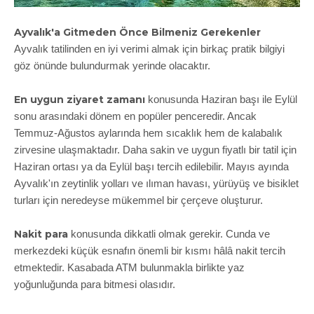
Ayvalık'a Gitmeden Önce Bilmeniz Gerekenler
Ayvalık tatilinden en iyi verimi almak için birkaç pratik bilgiyi
göz önünde bulundurmak yerinde olacaktır.
En uygun ziyaret zamanı
konusunda Haziran başı ile Eylül
sonu arasındaki dönem en popüler penceredir. Ancak
Temmuz-Ağustos aylarında hem sıcaklık hem de kalabalık
zirvesine ulaşmaktadır. Daha sakin ve uygun fiyatlı bir tatil için
Haziran ortası ya da Eylül başı tercih edilebilir. Mayıs ayında
Ayvalık'ın zeytinlik yolları ve ılıman havası, yürüyüş ve bisiklet
turları için neredeyse mükemmel bir çerçeve oluşturur.
Nakit para
konusunda dikkatli olmak gerekir. Cunda ve
merkezdeki küçük esnafın önemli bir kısmı hâlâ nakit tercih
etmektedir. Kasabada ATM bulunmakla birlikte yaz
yoğunluğunda para bitmesi olasıdır.