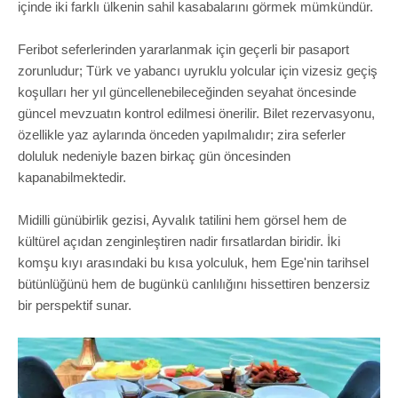
içinde iki farklı ülkenin sahil kasabalarını görmek mümkündür.
Feribot seferlerinden yararlanmak için geçerli bir pasaport
zorunludur; Türk ve yabancı uyruklu yolcular için vizesiz geçiş
koşulları her yıl güncellenebileceğinden seyahat öncesinde
güncel mevzuatın kontrol edilmesi önerilir. Bilet rezervasyonu,
özellikle yaz aylarında önceden yapılmalıdır; zira seferler
doluluk nedeniyle bazen birkaç gün öncesinden
kapanabilmektedir.
Midilli günübirlik gezisi, Ayvalık tatilini hem görsel hem de
kültürel açıdan zenginleştiren nadir fırsatlardan biridir. İki
komşu kıyı arasındaki bu kısa yolculuk, hem Ege'nin tarihsel
bütünlüğünü hem de bugünkü canlılığını hissettiren benzersiz
bir perspektif sunar.