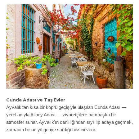
Cunda Adası ve Taş Evler
Ayvalık'tan kısa bir köprü geçişiyle ulaşılan Cunda Adası —
yerel adıyla Alibey Adası — ziyaretçilere bambaşka bir
atmosfer sunar. Ayvalık'ın canlılığından sıyrılıp adaya geçmek,
zamanın bir on yıl geriye sardığı hissini verir.