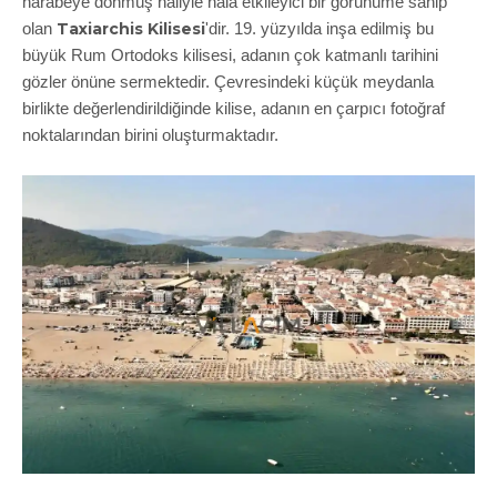
harabeye dönmüş hâliyle hâlâ etkileyici bir görünüme sahip
Taxiarchis Kilisesi
olan
'dir. 19. yüzyılda inşa edilmiş bu
büyük Rum Ortodoks kilisesi, adanın çok katmanlı tarihini
gözler önüne sermektedir. Çevresindeki küçük meydanla
birlikte değerlendirildiğinde kilise, adanın en çarpıcı fotoğraf
noktalarından birini oluşturmaktadır.