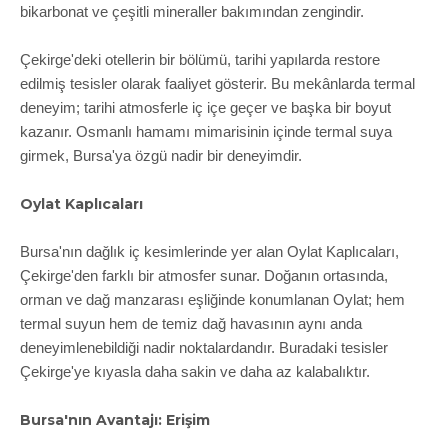
bikarbonat ve çeşitli mineraller bakımından zengindir.
Çekirge'deki otellerin bir bölümü, tarihi yapılarda restore
edilmiş tesisler olarak faaliyet gösterir. Bu mekânlarda termal
deneyim; tarihi atmosferle iç içe geçer ve başka bir boyut
kazanır. Osmanlı hamamı mimarisinin içinde termal suya
girmek, Bursa'ya özgü nadir bir deneyimdir.
Oylat Kaplıcaları
Bursa'nın dağlık iç kesimlerinde yer alan Oylat Kaplıcaları,
Çekirge'den farklı bir atmosfer sunar. Doğanın ortasında,
orman ve dağ manzarası eşliğinde konumlanan Oylat; hem
termal suyun hem de temiz dağ havasının aynı anda
deneyimlenebildiği nadir noktalardandır. Buradaki tesisler
Çekirge'ye kıyasla daha sakin ve daha az kalabalıktır.
Bursa'nın Avantajı: Erişim