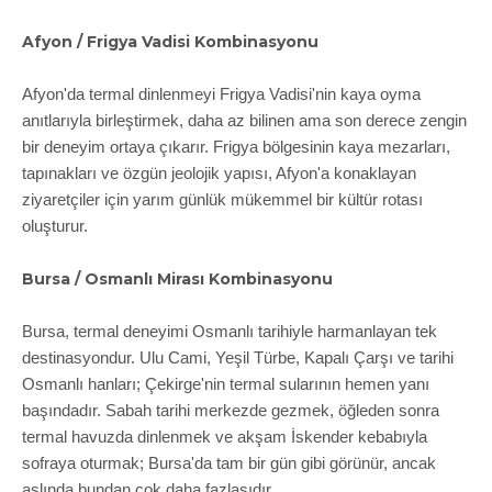
Afyon / Frigya Vadisi Kombinasyonu
Afyon'da termal dinlenmeyi Frigya Vadisi'nin kaya oyma
anıtlarıyla birleştirmek, daha az bilinen ama son derece zengin
bir deneyim ortaya çıkarır. Frigya bölgesinin kaya mezarları,
tapınakları ve özgün jeolojik yapısı, Afyon'a konaklayan
ziyaretçiler için yarım günlük mükemmel bir kültür rotası
oluşturur.
Bursa / Osmanlı Mirası Kombinasyonu
Bursa, termal deneyimi Osmanlı tarihiyle harmanlayan tek
destinasyondur. Ulu Cami, Yeşil Türbe, Kapalı Çarşı ve tarihi
Osmanlı hanları; Çekirge'nin termal sularının hemen yanı
başındadır. Sabah tarihi merkezde gezmek, öğleden sonra
termal havuzda dinlenmek ve akşam İskender kebabıyla
sofraya oturmak; Bursa'da tam bir gün gibi görünür, ancak
aslında bundan çok daha fazlasıdır.