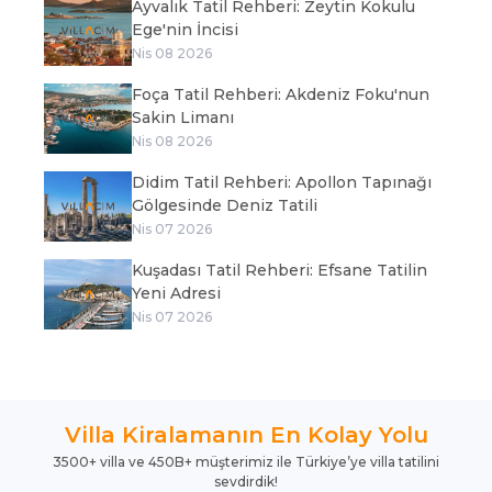
Ayvalık Tatil Rehberi: Zeytin Kokulu
Ege'nin İncisi
Nis 08 2026
Foça Tatil Rehberi: Akdeniz Foku'nun
Sakin Limanı
Nis 08 2026
Didim Tatil Rehberi: Apollon Tapınağı
Gölgesinde Deniz Tatili
Nis 07 2026
Kuşadası Tatil Rehberi: Efsane Tatilin
Yeni Adresi
Nis 07 2026
Villa Kiralamanın En Kolay Yolu
3500+ villa ve 450B+ müşterimiz ile Türkiye’ye villa tatilini
sevdirdik!