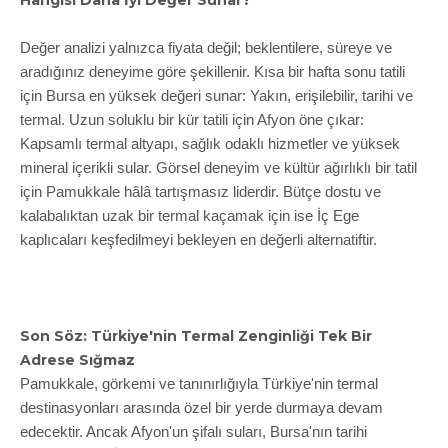
Değer analizi yalnızca fiyata değil; beklentilere, süreye ve
aradığınız deneyime göre şekillenir. Kısa bir hafta sonu tatili
için Bursa en yüksek değeri sunar: Yakın, erişilebilir, tarihi ve
termal. Uzun soluklu bir kür tatili için Afyon öne çıkar:
Kapsamlı termal altyapı, sağlık odaklı hizmetler ve yüksek
mineral içerikli sular. Görsel deneyim ve kültür ağırlıklı bir tatil
için Pamukkale hâlâ tartışmasız liderdir. Bütçe dostu ve
kalabalıktan uzak bir termal kaçamak için ise İç Ege
kaplıcaları keşfedilmeyi bekleyen en değerli alternatiftir.
Son Söz: Türkiye'nin Termal Zenginliği Tek Bir
Adrese Sığmaz
Pamukkale, görkemi ve tanınırlığıyla Türkiye'nin termal
destinasyonları arasında özel bir yerde durmaya devam
edecektir. Ancak Afyon'un şifalı suları, Bursa'nın tarihi