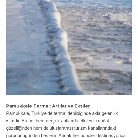
Pamukkale Termal: Artılar ve Eksiler
Pamukkale, Türkiye'de termal denildiğinde akla gelen ilk
isimdir. Bu ün, hem gerçek anlamda etkileyici doğal
güzelliğinden hem de uluslararası turizm kanallarındaki
görünürlüğünden beslenir. Ancak her popüler destinasyonda