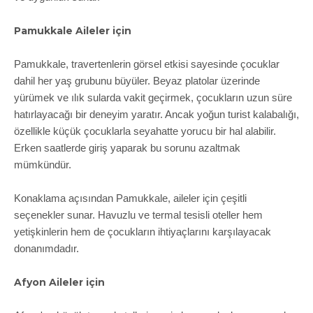
Pamukkale Aileler için
Pamukkale, travertenlerin görsel etkisi sayesinde çocuklar
dahil her yaş grubunu büyüler. Beyaz platolar üzerinde
yürümek ve ılık sularda vakit geçirmek, çocukların uzun süre
hatırlayacağı bir deneyim yaratır. Ancak yoğun turist kalabalığı,
özellikle küçük çocuklarla seyahatte yorucu bir hal alabilir.
Erken saatlerde giriş yaparak bu sorunu azaltmak
mümkündür.
Konaklama açısından Pamukkale, aileler için çeşitli
seçenekler sunar. Havuzlu ve termal tesisli oteller hem
yetişkinlerin hem de çocukların ihtiyaçlarını karşılayacak
donanımdadır.
Afyon Aileler için