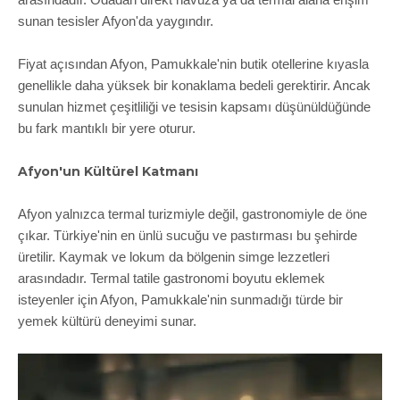
arasındadır. Odadan direkt havuza ya da termal alana erişim
sunan tesisler Afyon'da yaygındır.
Fiyat açısından Afyon, Pamukkale'nin butik otellerine kıyasla
genellikle daha yüksek bir konaklama bedeli gerektirir. Ancak
sunulan hizmet çeşitliliği ve tesisin kapsamı düşünüldüğünde
bu fark mantıklı bir yere oturur.
Afyon'un Kültürel Katmanı
Afyon yalnızca termal turizmiyle değil, gastronomiyle de öne
çıkar. Türkiye'nin en ünlü sucuğu ve pastırması bu şehirde
üretilir. Kaymak ve lokum da bölgenin simge lezzetleri
arasındadır. Termal tatile gastronomi boyutu eklemek
isteyenler için Afyon, Pamukkale'nin sunmadığı türde bir
yemek kültürü deneyimi sunar.