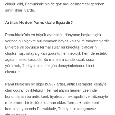
olduğu gibi, Pamukkale'nin de göz ardı edilmemesi gereken
sınırlılıkları vardır.
Artılar: Neden Pamukkale Eşsizdir?
Pamukkale'nin en büyük ayrıcalığı, dünyanın başka hiçbir
yerinde bu ölçekte bulunmayan beyaz kalsiyum travertenlerdir.
Binlerce yıl boyunca termal sular bu kireçtaşı platolarını
oluşturmuş; ortaya çıkan görüntü hem jeolojik hem de estetik
açıdan nefes kesicidir. Bu manzara içinde sıcak suda
yürümek, Türkiye'nin en özgün deneyimlerinden birini
oluşturur.
Pamukkale'nin bir diğer büyük artısı, antik Hierapolis kentiyle
olan coğrafi birlikteliğidir. Termal alanın hemen üzerinde
konumlanan bu antik kent; tiyatrosu, nekropolisi ve müzesiyle
mükemmel bir kültürel katman ekler. Termal + antik kent
kombinasyonunda Pamukkale, Türkiye'nin tartışmasız