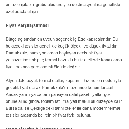
en az erişilebilir grubu oluşturur; bu destinasyonlara genellikle
özel araçla ulaşılır.
Fiyat Karşılaştırması
Bütçe açısından en uygun seçenek İç Ege kaplıcalarıdır. Bu
bölgedeki tesisler genellikle küçük ölçekli ve düşük fiyatlıdır.
Pamukkale, pansiyonlardan başlayan geniş bir fiyat
yelpazesine sahiptir; termal havuzlu butik otellerde konaklama
fiyatı sezona göre önemli ölçüde değişir.
Afyon'daki büyük termal oteller, kapsamlı hizmetleri nedeniyle
gecelik fiyat olarak Pamukkale'nin üzerinde konumlanabilir.
Ancak yarım ya da tam pansiyon dahil paket fiyatlar göz
önüne alındığında, toplam tatil maliyeti makul bir düzeyde kalır.
Bursa'da ise Çekirge'deki tarihi oteller ile daha modern termal
tesisler arasında belirgin bir fiyat farkı bulunur.
Hangisi Daha İyi Değer Sunar?