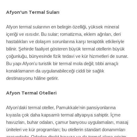
Afyon'un Termal Suları
Afyon termal sularının en belirgin özelliği, yüksek mineral
içeriği ve ısısıdır. Bu sular; romatizma, eklem ağrıları, deri
hastalıkları ve dolaşım sorunlarına karşı terapötik etkileriyle
bilinir. Şehirde faaliyet gösteren büyük termal otellerin büyük
çoğunluğu, bünyesinde fizik tedavi ve kür hizmetleri de sunar.
Bu yapı Afyon'u turistik bir termal mola değil; tıbbi amaçlı
konaklamanın da uygulanabileceği ciddi bir sağlık
destinasyonu hâline getirir.
Afyon Termal Otelleri
Afyon'daki termal oteller, Pamukkale'nin pansiyonlarına
kıyasla çok daha kapsamlı termal altyapıya sahiptir. İçme
havuzları, buhar odaları, çamur banyosu uygulamaları, masaj
üniteleri ve kür programları; bu otellerin standart donanımları