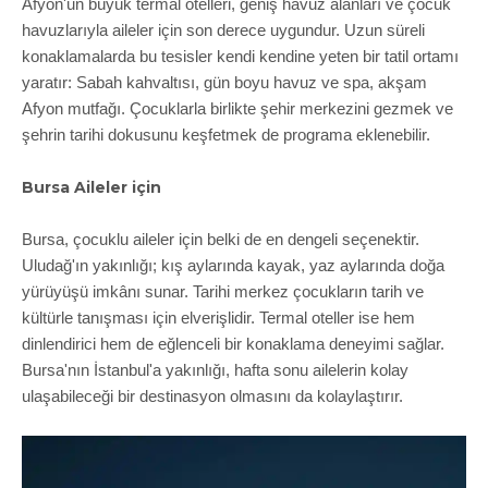
Afyon'un büyük termal otelleri, geniş havuz alanları ve çocuk
havuzlarıyla aileler için son derece uygundur. Uzun süreli
konaklamalarda bu tesisler kendi kendine yeten bir tatil ortamı
yaratır: Sabah kahvaltısı, gün boyu havuz ve spa, akşam
Afyon mutfağı. Çocuklarla birlikte şehir merkezini gezmek ve
şehrin tarihi dokusunu keşfetmek de programa eklenebilir.
Bursa Aileler için
Bursa, çocuklu aileler için belki de en dengeli seçenektir.
Uludağ'ın yakınlığı; kış aylarında kayak, yaz aylarında doğa
yürüyüşü imkânı sunar. Tarihi merkez çocukların tarih ve
kültürle tanışması için elverişlidir. Termal oteller ise hem
dinlendirici hem de eğlenceli bir konaklama deneyimi sağlar.
Bursa'nın İstanbul'a yakınlığı, hafta sonu ailelerin kolay
ulaşabileceği bir destinasyon olmasını da kolaylaştırır.