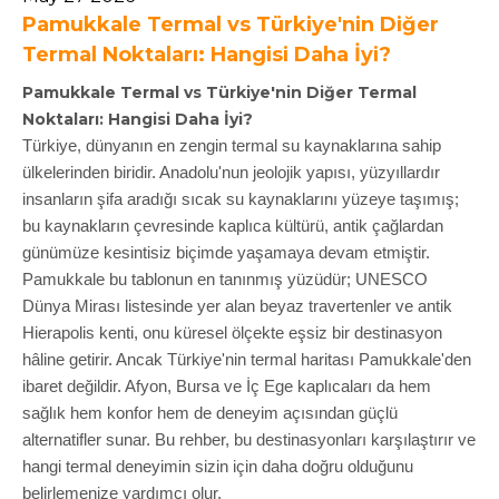
Pamukkale Termal vs Türkiye'nin Diğer
Termal Noktaları: Hangisi Daha İyi?
Pamukkale Termal vs Türkiye'nin Diğer Termal
Noktaları: Hangisi Daha İyi?
Türkiye, dünyanın en zengin termal su kaynaklarına sahip
ülkelerinden biridir. Anadolu'nun jeolojik yapısı, yüzyıllardır
insanların şifa aradığı sıcak su kaynaklarını yüzeye taşımış;
bu kaynakların çevresinde kaplıca kültürü, antik çağlardan
günümüze kesintisiz biçimde yaşamaya devam etmiştir.
Pamukkale bu tablonun en tanınmış yüzüdür; UNESCO
Dünya Mirası listesinde yer alan beyaz travertenler ve antik
Hierapolis kenti, onu küresel ölçekte eşsiz bir destinasyon
hâline getirir. Ancak Türkiye'nin termal haritası Pamukkale'den
ibaret değildir. Afyon, Bursa ve İç Ege kaplıcaları da hem
sağlık hem konfor hem de deneyim açısından güçlü
alternatifler sunar. Bu rehber, bu destinasyonları karşılaştırır ve
hangi termal deneyimin sizin için daha doğru olduğunu
belirlemenize yardımcı olur.