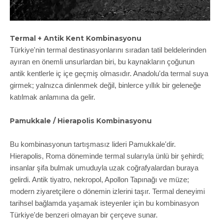
Termal + Antik Kent Kombinasyonu
Türkiye'nin termal destinasyonlarını sıradan tatil beldelerinden
ayıran en önemli unsurlardan biri, bu kaynakların çoğunun
antik kentlerle iç içe geçmiş olmasıdır. Anadolu'da termal suya
girmek; yalnızca dinlenmek değil, binlerce yıllık bir geleneğe
katılmak anlamına da gelir.
Pamukkale / Hierapolis Kombinasyonu
Bu kombinasyonun tartışmasız lideri Pamukkale'dir.
Hierapolis, Roma döneminde termal sularıyla ünlü bir şehirdi;
insanlar şifa bulmak umuduyla uzak coğrafyalardan buraya
gelirdi. Antik tiyatro, nekropol, Apollon Tapınağı ve müze;
modern ziyaretçilere o dönemin izlerini taşır. Termal deneyimi
tarihsel bağlamda yaşamak isteyenler için bu kombinasyon
Türkiye'de benzeri olmayan bir çerçeve sunar.