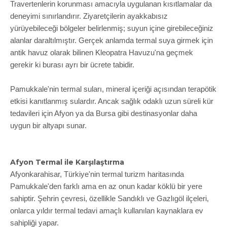
Travertenlerin korunması amacıyla uygulanan kısıtlamalar da
deneyimi sınırlandırır. Ziyaretçilerin ayakkabısız
yürüyebileceği bölgeler belirlenmiş; suyun içine girebileceğiniz
alanlar daraltılmıştır. Gerçek anlamda termal suya girmek için
antik havuz olarak bilinen Kleopatra Havuzu'na geçmek
gerekir ki burası ayrı bir ücrete tabidir.
Pamukkale'nin termal suları, mineral içeriği açısından terapötik
etkisi kanıtlanmış sulardır. Ancak sağlık odaklı uzun süreli kür
tedavileri için Afyon ya da Bursa gibi destinasyonlar daha
uygun bir altyapı sunar.
Afyon Termal ile Karşılaştırma
Afyonkarahisar, Türkiye'nin termal turizm haritasında
Pamukkale'den farklı ama en az onun kadar köklü bir yere
sahiptir. Şehrin çevresi, özellikle Sandıklı ve Gazlıgöl ilçeleri,
onlarca yıldır termal tedavi amaçlı kullanılan kaynaklara ev
sahipliği yapar.