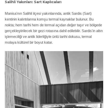
Salihli Yakınları: Sart Kaplıcaları
Manisa'nın Salihli ilçesi yakınlarında, antik Sardis (Sart)
kentinin kalıntılarına komşu termal kaynaklar bulunur. Bu
nokta; hem tarihi hem de termal açıdan değer taşır ve bölgede
gerçekleştirilecek bir gezi rotasına dahil edilebilir. Sardis'in altın
işlemeciliği ve antik liderliğiyle ünlü tarihi dokusu, termal
molaya kültürel bir boyut katar.