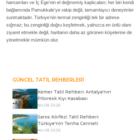
hamamları ve İç Ege'nin el değmemiş kaplıcaları; her biri kendi
bağlamında Pamukkale'ye rakip değil, tamamlayıcı deneyimler
sunmaktadır. Türkiye'nin termal zenginliği tek bir adrese
sığmaz; bu zenginliği doğru keşfetmek, yalnızca en ünlü olanı
ziyaret etmekle değil, haritanın daha az görünen köşelerine de
yönelmekle mümkün olur.
GÜNCEL TATİL REHBERLERİ
Kemer Tatil Rehberi: Antalya'nın
Pitoresk Kıyı Kasabası
Nis 08 2026
Saros Körfezi Tatil Rehberi:
Türkiye'nin Tenha Cenneti
Nis 08 2026