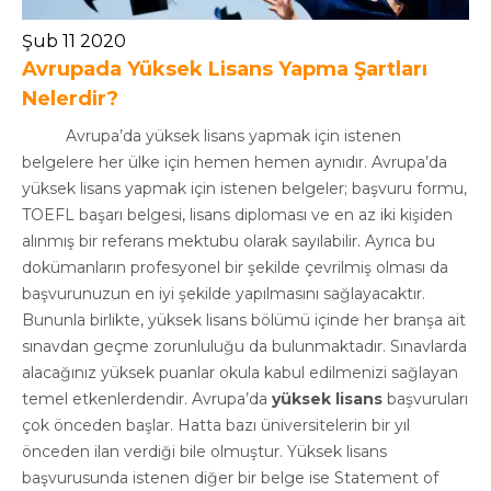
Şub 11 2020
Avrupada Yüksek Lisans Yapma Şartları
Nelerdir?
Avrupa’da yüksek lisans yapmak için istenen
belgelere her ülke için hemen hemen aynıdır. Avrupa’da
yüksek lisans yapmak için istenen belgeler; başvuru formu,
TOEFL başarı belgesi, lisans diploması ve en az iki kişiden
alınmış bir referans mektubu olarak sayılabilir. Ayrıca bu
dokümanların profesyonel bir şekilde çevrilmiş olması da
başvurunuzun en iyi şekilde yapılmasını sağlayacaktır.
Bununla birlikte, yüksek lisans bölümü içinde her branşa ait
sınavdan geçme zorunluluğu da bulunmaktadır. Sınavlarda
alacağınız yüksek puanlar okula kabul edilmenizi sağlayan
temel etkenlerdendir. Avrupa’da
yüksek lisans
başvuruları
çok önceden başlar. Hatta bazı üniversitelerin bir yıl
önceden ilan verdiği bile olmuştur. Yüksek lisans
başvurusunda istenen diğer bir belge ise Statement of