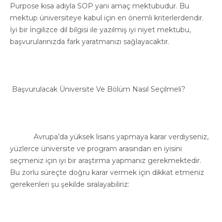
Purpose kısa adıyla SOP yani amaç mektubudur. Bu
mektup üniversiteye kabul için en önemli kriterlerdendir.
İyi bir İngilizce dil bilgisi ile yazılmış iyi niyet mektubu,
başvurularınızda fark yaratmanızı sağlayacaktır.
Başvurulacak Üniversite Ve Bölüm Nasıl Seçilmeli?
Avrupa’da yüksek lisans yapmaya karar verdiyseniz,
yüzlerce üniversite ve program arasından en iyisini
seçmeniz için iyi bir araştırma yapmanız gerekmektedir.
Bu zorlu süreçte doğru karar vermek için dikkat etmeniz
gerekenleri şu şekilde sıralayabiliriz: