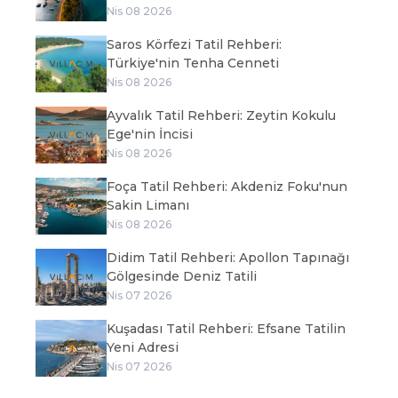
Nis 08 2026
Saros Körfezi Tatil Rehberi:
Türkiye'nin Tenha Cenneti
Nis 08 2026
Ayvalık Tatil Rehberi: Zeytin Kokulu
Ege'nin İncisi
Nis 08 2026
Foça Tatil Rehberi: Akdeniz Foku'nun
Sakin Limanı
Nis 08 2026
Didim Tatil Rehberi: Apollon Tapınağı
Gölgesinde Deniz Tatili
Nis 07 2026
Kuşadası Tatil Rehberi: Efsane Tatilin
Yeni Adresi
Nis 07 2026