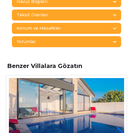
Havuz Bilgileri
Taksit Oranları
Konum ve Mesafeler
Yorumlar
Benzer Villalara Gözatın