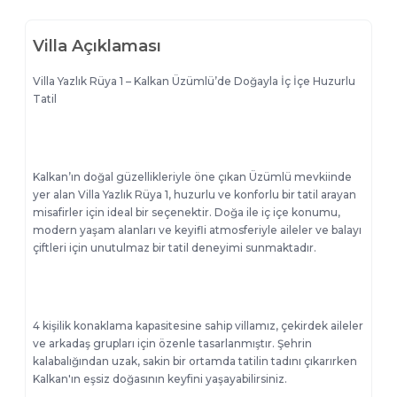
Villa Açıklaması
Villa Yazlık Rüya 1 – Kalkan Üzümlü’de Doğayla İç İçe Huzurlu
Tatil
Kalkan’ın doğal güzellikleriyle öne çıkan Üzümlü mevkiinde
yer alan Villa Yazlık Rüya 1, huzurlu ve konforlu bir tatil arayan
misafirler için ideal bir seçenektir. Doğa ile iç içe konumu,
modern yaşam alanları ve keyifli atmosferiyle aileler ve balayı
çiftleri için unutulmaz bir tatil deneyimi sunmaktadır.
4 kişilik konaklama kapasitesine sahip villamız, çekirdek aileler
ve arkadaş grupları için özenle tasarlanmıştır. Şehrin
kalabalığından uzak, sakin bir ortamda tatilin tadını çıkarırken
Kalkan'ın eşsiz doğasının keyfini yaşayabilirsiniz.