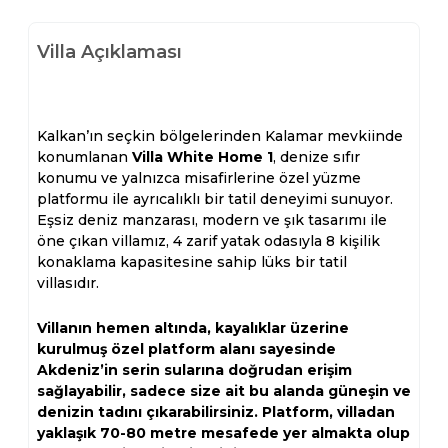
Villa Açıklaması
Kalkan’ın seçkin bölgelerinden Kalamar mevkiinde
konumlanan
Villa White Home 1
, denize sıfır
konumu ve yalnızca misafirlerine özel yüzme
platformu ile ayrıcalıklı bir tatil deneyimi sunuyor.
Eşsiz deniz manzarası, modern ve şık tasarımı ile
öne çıkan villamız, 4 zarif yatak odasıyla 8 kişilik
konaklama kapasitesine sahip lüks bir tatil
villasıdır.
Villanın hemen altında, kayalıklar üzerine
kurulmuş özel platform alanı sayesinde
Akdeniz’in serin sularına doğrudan erişim
sağlayabilir, sadece size ait bu alanda güneşin ve
denizin tadını çıkarabilirsiniz. Platform, villadan
yaklaşık 70-80 metre mesafede yer almakta olup