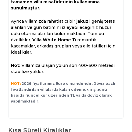
tamamen villa misafirlerinin kullanımına
sunulmuştur.
Ayrıca villamızda rahatlatıcı bir
jakuzi
, geniş teras
alanları ve gün batımını izleyebileceğiniz huzur
dolu oturma alanları bulunmaktadır. Tüm bu
özellikler,
Villa White Home 1
’i romantik
kaçamaklar, arkadaş grupları veya aile tatilleri için
ideal kılar.
Not:
Villamıza ulaşan yolun son 400-500 metresi
stabilize yoldur.
NOT:
2026 fiyatlarımız Euro cinsindendir. Döviz bazlı
fiyatlandırılan villalarda kalan ödeme, giriş günü
kapıda güncel kur üzerinden TL ya da döviz olarak
yapılmaktadır.
Kısa Süreli Kiralıklar