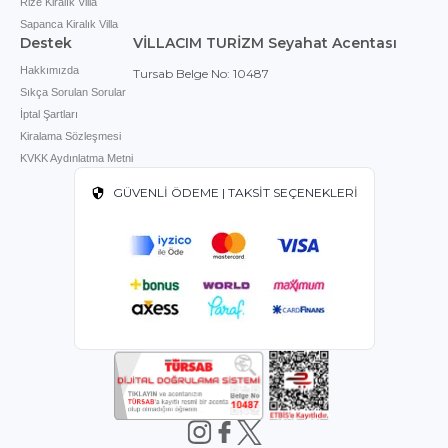
Rize Kiralık Villa
Sapanca Kiralık Villa
Destek
VİLLACIM TURİZM Seyahat Acentası
Hakkımızda
Tursab Belge No: 10487
Sıkça Sorulan Sorular
İptal Şartları
Kiralama Sözleşmesi
KVKK Aydınlatma Metni
GÜVENLİ ÖDEME | TAKSİT SEÇENEKLERİ