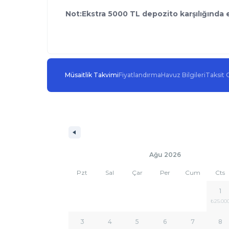
Not:Ekstra 5000 TL depozito karşılığında 
Müsaitlik Takvimi
Fiyatlandırma
Havuz Bilgileri
Taksit 
Ağu 2026
Pzt
Sal
Çar
Per
Cum
Cts
1
₺25.00
3
4
5
6
7
8