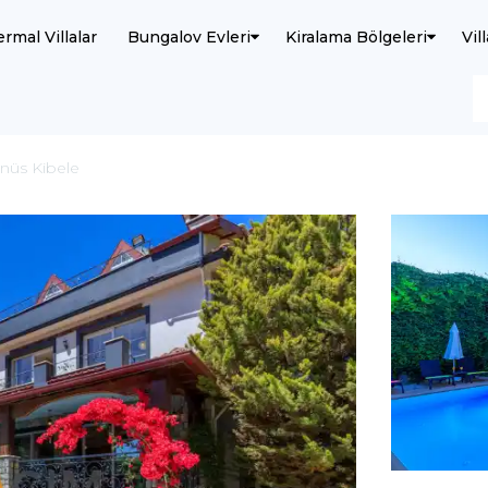
ermal Villalar
Bungalov Evleri
Kiralama Bölgeleri
Vil
enüs Kibele