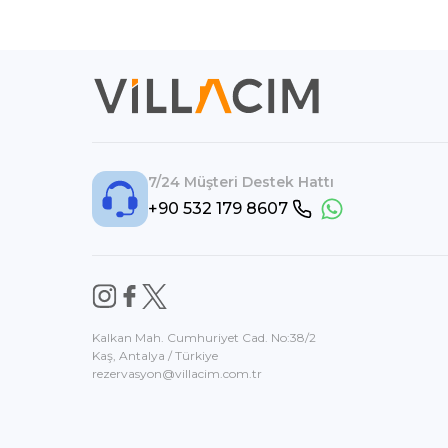
7/24 Müşteri Destek Hattı
+90 532 179 8607
Kalkan Mah. Cumhuriyet Cad. No:38/2
Kaş, Antalya / Türkiye
rezervasyon@villacim.com.tr