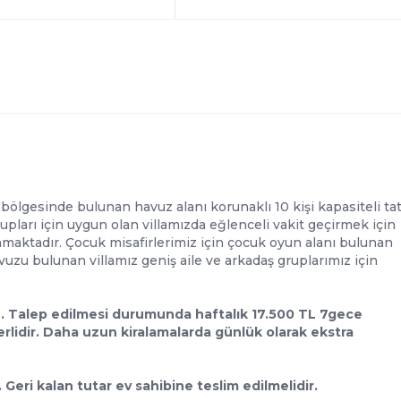
bölgesinde bulunan havuz alanı korunaklı 10 kişi kapasiteli tat
rupları için uygun olan villamızda eğlenceli vakit geçirmek için
lunmaktadır. Çocuk misafirlerimiz için çocuk oyun alanı bulunan
avuzu bulunan villamız geniş aile ve arkadaş gruplarımız için
 . Talep edilmesi durumunda haftalık 17.500 TL 7gece
rlidir. Daha uzun kiralamalarda günlük olarak ekstra
eri kalan tutar ev sahibine teslim edilmelidir.