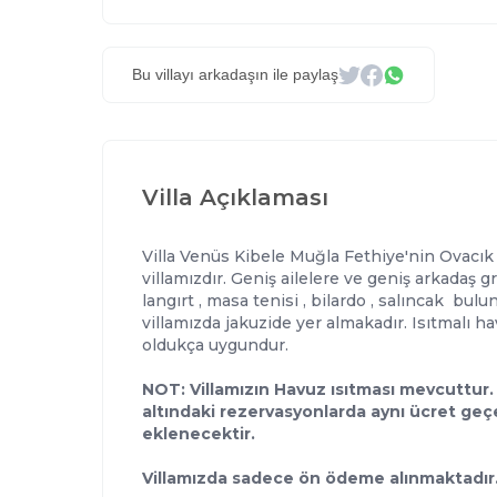
Bu villayı arkadaşın ile paylaş
Villa Açıklaması
Villa Venüs Kibele Muğla Fethiye'nin Ovacık 
villamızdır. Geniş ailelere ve geniş arkadaş g
langırt , masa tenisi , bilardo , salıncak bu
villamızda jakuzide yer almakadır. Isıtmalı h
oldukça uygundur.
NOT: Villamızın Havuz ısıtması mevcuttur.
altındaki rezervasyonlarda aynı ücret geçe
eklenecektir.
Villamızda sadece ön ödeme alınmaktadır. G