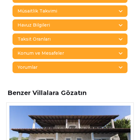
Müsaitlik Takvimi
Havuz Bilgileri
Taksit Oranları
Konum ve Mesafeler
Yorumlar
Benzer Villalara Gözatın