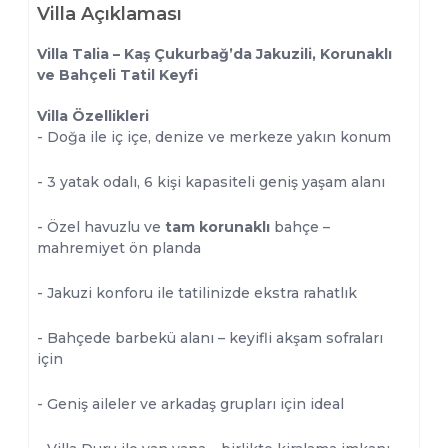
Villa Açıklaması
Villa Talia – Kaş Çukurbağ’da Jakuzili, Korunaklı
ve Bahçeli Tatil Keyfi
Villa Özellikleri
- Doğa ile iç içe, denize ve merkeze yakın konum
- 3 yatak odalı, 6 kişi kapasiteli geniş yaşam alanı
- Özel havuzlu ve
tam korunaklı
bahçe –
mahremiyet ön planda
- Jakuzi konforu ile tatilinizde ekstra rahatlık
- Bahçede barbekü alanı – keyifli akşam sofraları
için
- Geniş aileler ve arkadaş grupları için ideal