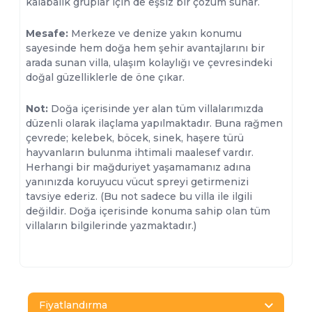
kalabalık gruplar için de eşsiz bir çözüm sunar.
Mesafe:
Merkeze ve denize yakın konumu
sayesinde hem doğa hem şehir avantajlarını bir
arada sunan villa, ulaşım kolaylığı ve çevresindeki
doğal güzelliklerle de öne çıkar.
Not:
Doğa içerisinde yer alan tüm villalarımızda
düzenli olarak ilaçlama yapılmaktadır. Buna rağmen
çevrede; kelebek, böcek, sinek, haşere türü
hayvanların bulunma ihtimali maalesef vardır.
Herhangi bir mağduriyet yaşamamanız adına
yanınızda koruyucu vücut spreyi getirmenizi
tavsiye ederiz. (Bu not sadece bu villa ile ilgili
değildir. Doğa içerisinde konuma sahip olan tüm
villaların bilgilerinde yazmaktadır.)
Fiyatlandırma