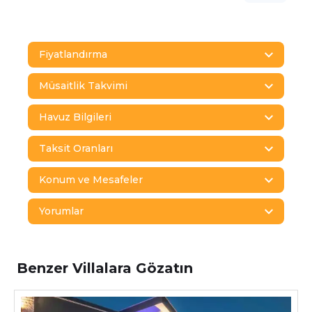
Fiyatlandırma
Müsaitlik Takvimi
Havuz Bilgileri
Taksit Oranları
Konum ve Mesafeler
Yorumlar
Benzer Villalara Gözatın