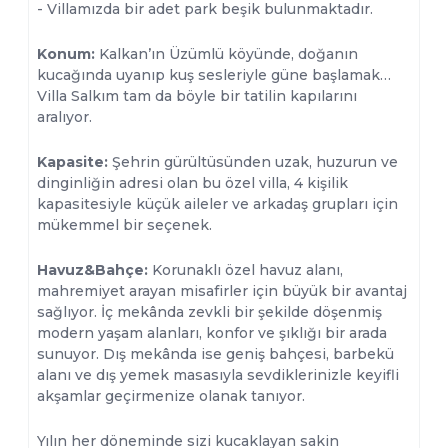
- Villamızda bir adet park beşik bulunmaktadır.
Konum:
Kalkan’ın Üzümlü köyünde, doğanın
kucağında uyanıp kuş sesleriyle güne başlamak…
Villa Salkım tam da böyle bir tatilin kapılarını
aralıyor.
Kapasite:
Şehrin gürültüsünden uzak, huzurun ve
dinginliğin adresi olan bu özel villa, 4 kişilik
kapasitesiyle küçük aileler ve arkadaş grupları için
mükemmel bir seçenek.
Havuz&Bahçe:
Korunaklı özel havuz alanı,
mahremiyet arayan misafirler için büyük bir avantaj
sağlıyor. İç mekânda zevkli bir şekilde döşenmiş
modern yaşam alanları, konfor ve şıklığı bir arada
sunuyor. Dış mekânda ise geniş bahçesi, barbekü
alanı ve dış yemek masasıyla sevdiklerinizle keyifli
akşamlar geçirmenize olanak tanıyor.
Yılın her döneminde sizi kucaklayan sakin