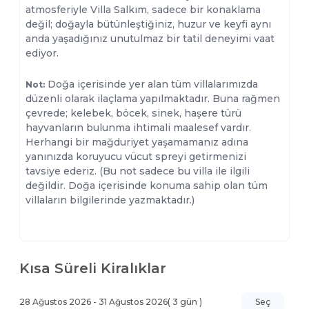
atmosferiyle Villa Salkım, sadece bir konaklama
değil; doğayla bütünleştiğiniz, huzur ve keyfi aynı
anda yaşadığınız unutulmaz bir tatil deneyimi vaat
ediyor.
Doğa içerisinde yer alan tüm villalarımızda
Not:
düzenli olarak ilaçlama yapılmaktadır. Buna rağmen
çevrede; kelebek, böcek, sinek, haşere türü
hayvanların bulunma ihtimali maalesef vardır.
Herhangi bir mağduriyet yaşamamanız adına
yanınızda koruyucu vücut spreyi getirmenizi
tavsiye ederiz. (Bu not sadece bu villa ile ilgili
değildir. Doğa içerisinde konuma sahip olan tüm
villaların bilgilerinde yazmaktadır.)
Kısa Süreli Kiralıklar
28 Ağustos 2026
-
31 Ağustos 2026
(
3
gün )
Seç