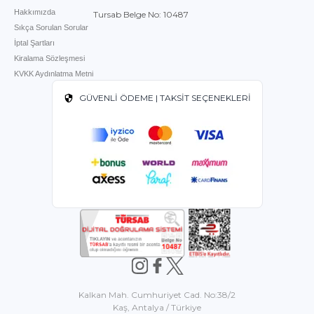
Hakkımızda
Tursab Belge No: 10487
Sıkça Sorulan Sorular
İptal Şartları
Kiralama Sözleşmesi
KVKK Aydınlatma Metni
GÜVENLİ ÖDEME | TAKSİT SEÇENEKLERİ
Kalkan Mah. Cumhuriyet Cad. No:38/2
Kaş, Antalya / Türkiye