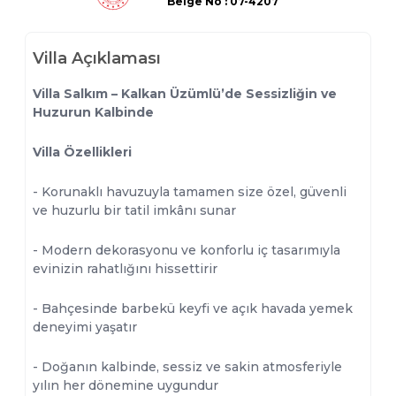
Belge
No : 07-4207
Villa Açıklaması
Villa Salkım – Kalkan Üzümlü’de Sessizliğin ve
Huzurun Kalbinde
Villa Özellikleri
- Korunaklı havuzuyla tamamen size özel, güvenli
ve huzurlu bir tatil imkânı sunar
- Modern dekorasyonu ve konforlu iç tasarımıyla
evinizin rahatlığını hissettirir
- Bahçesinde barbekü keyfi ve açık havada yemek
deneyimi yaşatır
- Doğanın kalbinde, sessiz ve sakin atmosferiyle
yılın her dönemine uygundur