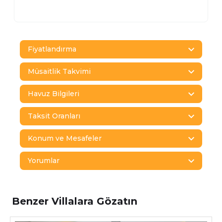
Fiyatlandırma
Müsaitlik Takvimi
Havuz Bilgileri
Taksit Oranları
Konum ve Mesafeler
Yorumlar
Benzer Villalara Gözatın