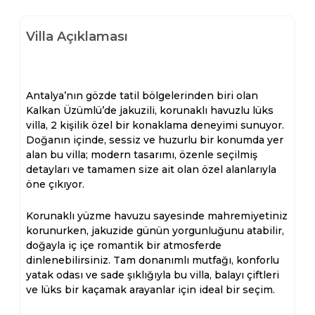
Villa Açıklaması
Antalya’nın gözde tatil bölgelerinden biri olan
Kalkan Üzümlü’de jakuzili, korunaklı havuzlu lüks
villa, 2 kişilik özel bir konaklama deneyimi sunuyor.
Doğanın içinde, sessiz ve huzurlu bir konumda yer
alan bu villa; modern tasarımı, özenle seçilmiş
detayları ve tamamen size ait olan özel alanlarıyla
öne çıkıyor.
Korunaklı yüzme havuzu sayesinde mahremiyetiniz
korunurken, jakuzide günün yorgunluğunu atabilir,
doğayla iç içe romantik bir atmosferde
dinlenebilirsiniz. Tam donanımlı mutfağı, konforlu
yatak odası ve sade şıklığıyla bu villa, balayı çiftleri
ve lüks bir kaçamak arayanlar için ideal bir seçim.