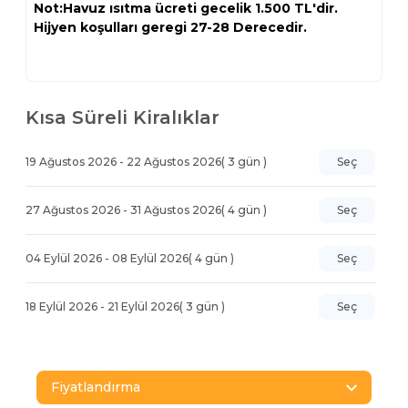
Not:Havuz ısıtma ücreti gecelik 1.500 TL'dir.
Hijyen koşulları geregi 27-28 Derecedir.
Kısa Süreli Kiralıklar
19 Ağustos 2026
-
22 Ağustos 2026
(
3
gün )
Seç
27 Ağustos 2026
-
31 Ağustos 2026
(
4
gün )
Seç
04 Eylül 2026
-
08 Eylül 2026
(
4
gün )
Seç
18 Eylül 2026
-
21 Eylül 2026
(
3
gün )
Seç
Fiyatlandırma