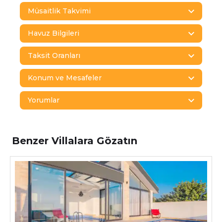
Müsaitlik Takvimi
Havuz Bilgileri
Taksit Oranları
Konum ve Mesafeler
Yorumlar
Benzer Villalara Gözatın