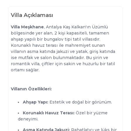
Villa Açıklaması
Villa Meşkhane
, Antalya Kaş Kalkan'ın Üzümlü
bölgesinde yer alan, 2 kişi kapasiteli, tamamen
ahşap yapılı bir bungalov tipi tatil villasıdır.
Korunaklı havuz terası ile mahremiyet sunan
villanın asma katında jakuzi ve yatak, giriş katında
ise mutfak ve salon bulunmaktadır. Bu şirin ve
romantik villa, çiftler için sakin ve huzurlu bir tatil
ortamı sağlar.
Villanın Özellikleri:
Ahşap Yapı:
Estetik ve doğal bir görünüm.
Korunaklı Havuz Terası:
Özel bir yüzme
deneyimi.
Asma Katında Jakuzi:
Rahatlatıcı ve lüks bir