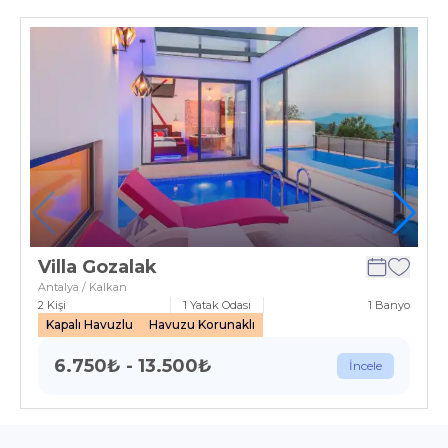
Villa Gozalak
Antalya / Kalkan
2
Kişi
1
Yatak Odası
1
Banyo
Kapalı Havuzlu
Havuzu Korunaklı
6.750
₺
-
13.500
₺
İncele