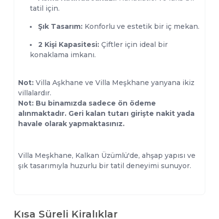
tatil için.
Şık Tasarım:
Konforlu ve estetik bir iç mekan.
2 Kişi Kapasitesi:
Çiftler için ideal bir
konaklama imkanı.
Not:
Villa Aşkhane ve Villa Meşkhane yanyana ikiz
villalardır.
Not: Bu binamızda sadece ön ödeme
alınmaktadır. Geri kalan tutarı girişte nakit yada
havale olarak yapmaktasınız.
Villa Meşkhane, Kalkan Üzümlü'de, ahşap yapısı ve
şık tasarımıyla huzurlu bir tatil deneyimi sunuyor.
Kısa Süreli Kiralıklar