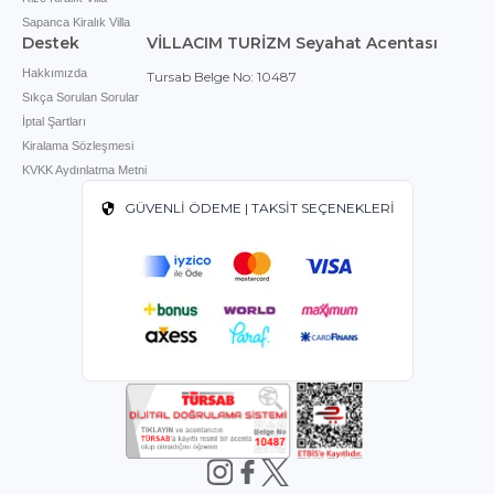
Sapanca Kiralık Villa
Destek
VİLLACIM TURİZM Seyahat Acentası
Hakkımızda
Tursab Belge No: 10487
Sıkça Sorulan Sorular
İptal Şartları
Kiralama Sözleşmesi
KVKK Aydınlatma Metni
GÜVENLİ ÖDEME | TAKSİT SEÇENEKLERİ