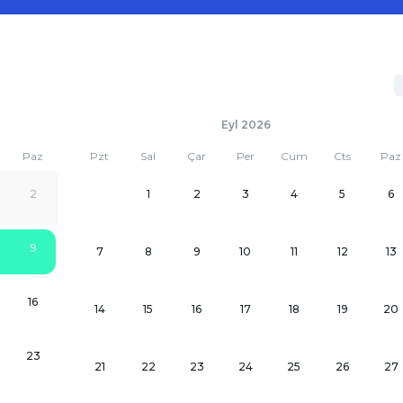
Eyl 2026
Paz
Pzt
Sal
Çar
Per
Cum
Cts
Paz
2
1
2
3
4
5
6
9
7
8
9
10
11
12
13
16
14
15
16
17
18
19
20
23
21
22
23
24
25
26
27