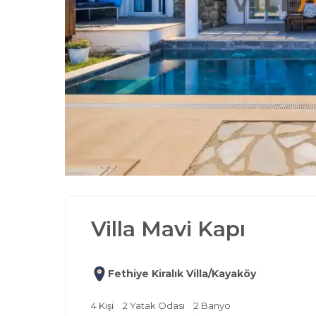
Villa Mavi Kapı
Fethiye Kiralık Villa/Kayaköy
4
Kişi
2
Yatak Odası
2
Banyo