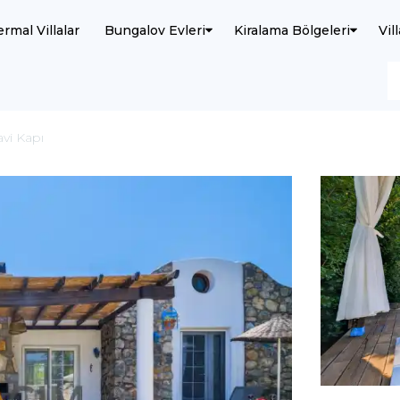
ermal Villalar
Bungalov Evleri
Kiralama Bölgeleri
Vil
avi Kapı