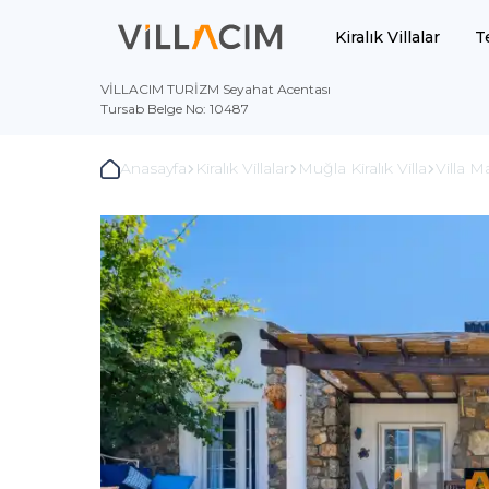
Kiralık Villalar
T
VİLLACIM TURİZM Seyahat Acentası
Tursab Belge No: 10487
Anasayfa
Kiralık Villalar
Muğla Kiralık Villa
Villa M