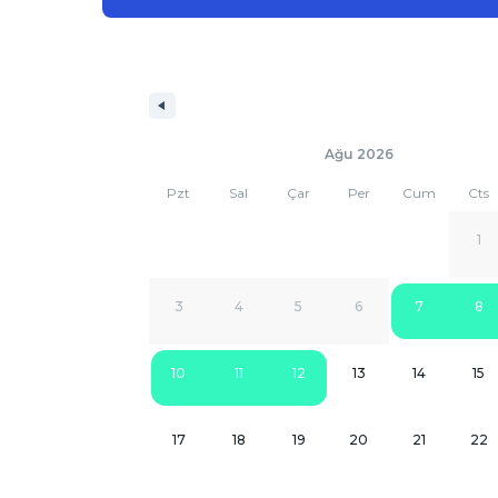
Ağu 2026
Pzt
Sal
Çar
Per
Cum
Cts
1
3
4
5
6
7
8
10
11
12
13
14
15
17
18
19
20
21
22