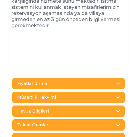
karşılığında hizmete sunulmaktadır. Isıtma
sistemini kullanmak isteyen misafirlerimizin
rezervasyon aşamasında ya da villaya
girmeden en az 3 gün önceden bilgi vermesi
gerekmektedir.
Fiyatlandırma
Müsaitlik Takvimi
Havuz Bilgileri
Taksit Oranları