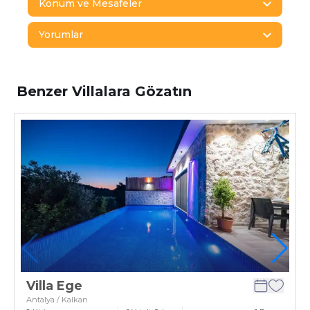
Konum ve Mesafeler
Yorumlar
Benzer Villalara Gözatın
Villa Ege
Antalya / Kalkan