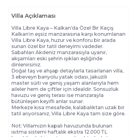
Villa Açıklaması
Villa Libre Kaya – Kalkan’da Özel Bir Kaçış
Kalkan’ın eşsiz manzarasına karşı konumlanan
Villa Libre Kaya, huzur ve konforu bir arada
sunan özel bir tatil deneyimi vadeder.
Sabahları Akdeniz manzarasıyla uyanır,
akşamları eski şehrin ışıkları eşliğinde
dinlenirsiniz.
Doğal taş ve ahşap detaylarla tasarlanan villa,
3 ebeveyn banyolu yatak odası, jakuzili
master süiti ve geniş yaşam alanlarıyla hem
aileler hem de çiftler için idealdir. Sonsuzluk
havuzu ve geniş terası ise manzarayla
bütünleşen keyifli anlar sunar.
Merkeze kısa mesafede, kalabalıktan uzak bir
tatil arıyorsanız, Villa Libre Kaya tam size göre.
Not: Villamızın kapalı havuzunda bulunan
ısıtma sistemi haftalık ekstra 12.000 TL