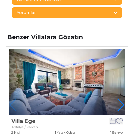
Yorumlar
Benzer Villalara Gözatın
Villa Ege
Antalya / Kalkan
2
Kişi
1
Yatak Odası
1
Banyo