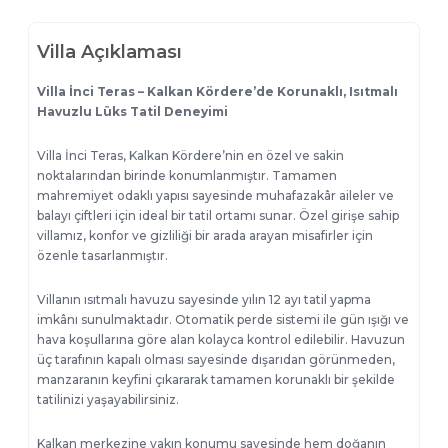
Villa Açıklaması
Villa İnci Teras – Kalkan Kördere’de Korunaklı, Isıtmalı
Havuzlu Lüks Tatil Deneyimi
Villa İnci Teras, Kalkan Kördere’nin en özel ve sakin
noktalarından birinde konumlanmıştır. Tamamen
mahremiyet odaklı yapısı sayesinde muhafazakâr aileler ve
balayı çiftleri için ideal bir tatil ortamı sunar. Özel girişe sahip
villamız, konfor ve gizliliği bir arada arayan misafirler için
özenle tasarlanmıştır.
Villanın ısıtmalı havuzu sayesinde yılın 12 ayı tatil yapma
imkânı sunulmaktadır. Otomatik perde sistemi ile gün ışığı ve
hava koşullarına göre alan kolayca kontrol edilebilir. Havuzun
üç tarafının kapalı olması sayesinde dışarıdan görünmeden,
manzaranın keyfini çıkararak tamamen korunaklı bir şekilde
tatilinizi yaşayabilirsiniz.
Kalkan merkezine yakın konumu sayesinde hem doğanın