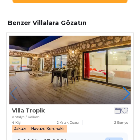
Benzer Villalara Gözatın
Villa Tropik
Antalya / Kalkan
4
Kişi
2
Yatak Odası
2
Banyo
Jakuzi
Havuzu Korunaklı