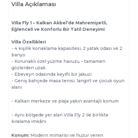
Villa Açıklaması
Villa Fly 1 – Kalkan Akbel’de Mahremiyetli,
Eğlenceli ve Konforlu Bir Tatil Deneyimi
Villa Özellikleri
- 4 kişilik konaklama kapasitesi, 2 yatak odası ve 2
banyo
- Korunaklı özel yüzme havuzu – tamamen
gözlerden uzak
- Ebeveyn odasında keyifli bir jakuzi
- Geniş bahçede masa tenisi, langırt ve çocuk oyun
alanı
- Kalkan merkeze ve plaja yakın avantajlı konum
- Aynı bölgede yer alan Villa Fly 2 ile birlikte
kiralama imkânı
Konum:
Modern mimarisi ve huzur veren