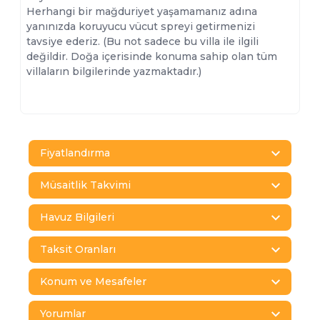
Herhangi bir mağduriyet yaşamamanız adına
yanınızda koruyucu vücut spreyi getirmenizi
tavsiye ederiz. (Bu not sadece bu villa ile ilgili
değildir. Doğa içerisinde konuma sahip olan tüm
villaların bilgilerinde yazmaktadır.)
Fiyatlandırma
Müsaitlik Takvimi
Havuz Bilgileri
Taksit Oranları
Konum ve Mesafeler
Yorumlar