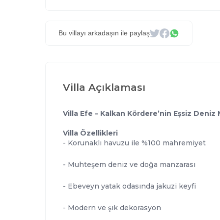
Bu villayı arkadaşın ile paylaş
Villa Açıklaması
Villa Efe – Kalkan Kördere’nin Eşsiz Deniz 
Villa Özellikleri
- Korunaklı havuzu ile %100 mahremiyet
- Muhteşem deniz ve doğa manzarası
- Ebeveyn yatak odasında jakuzi keyfi
- Modern ve şık dekorasyon