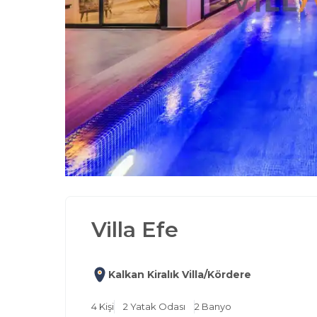
Villa Efe
Kalkan Kiralık Villa/Kördere
4
Kişi
2
Yatak Odası
2
Banyo