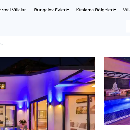
ermal Villalar
Bungalov Evleri
Kiralama Bölgeleri
Vil
fe