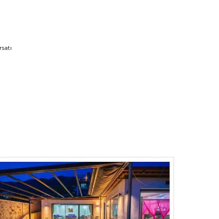
rsatı