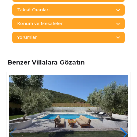
Taksit Oranları
Konum ve Mesafeler
Yorumlar
Benzer Villalara Gözatın