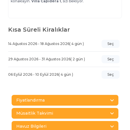
konaklayın.
Villa Capidera 1
, sizi bekliyor.
Kısa Süreli Kiralıklar
14 Ağustos 2026
-
18 Ağustos 2026
(
4
gün )
Seç
29 Ağustos 2026
-
31 Ağustos 2026
(
2
gün )
Seç
06 Eylül 2026
-
10 Eylül 2026
(
4
gün )
Seç
Fiyatlandırma
Müsaitlik Takvimi
Havuz Bilgileri