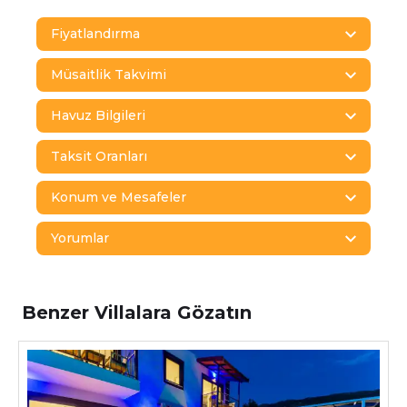
Fiyatlandırma
Müsaitlik Takvimi
Havuz Bilgileri
Taksit Oranları
Konum ve Mesafeler
Yorumlar
Benzer Villalara Gözatın