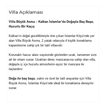
Villa Açıklaması
Villa Büyük Asma – Kalkan İslamlar’da Doğayla Baş Başa,
Huzurlu Bir Kaçış
Kalkan’ın doğal güzellikleriyle öne çıkan İslamlar Köyü’nde yer
alan Villa Büyük Asma, 2 yatak odasıyla 4 kişilik konaklama
kapasitesine sahip şık bir tatil villasıdır.
Korunaklı havuz alanı sayesinde gözlerden uzak, tamamen size
ait bir ortam sunar. Uzaktan deniz manzarasına sahip olan villa,
doğayla iç içe huzurlu atmosferini eşsiz bir manzara ile
taçlandırır.
Doğa ile baş başa
, sakin ve özel bir tatil arayanlar için Villa
Büyük Asma, İslamlar Köyü’nde ideal bir konaklama deneyimi
sunar.