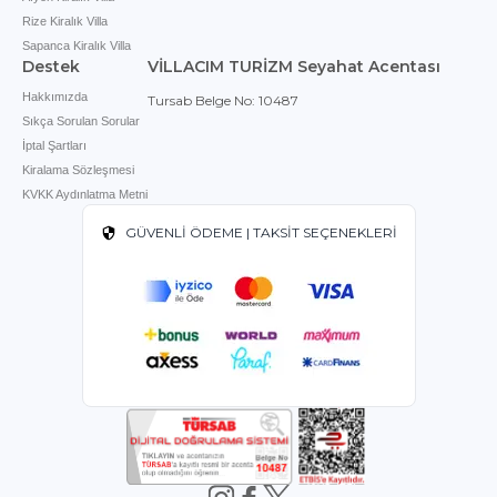
Rize Kiralık Villa
Sapanca Kiralık Villa
Destek
VİLLACIM TURİZM Seyahat Acentası
Hakkımızda
Tursab Belge No: 10487
Sıkça Sorulan Sorular
İptal Şartları
Kiralama Sözleşmesi
KVKK Aydınlatma Metni
GÜVENLİ ÖDEME | TAKSİT SEÇENEKLERİ