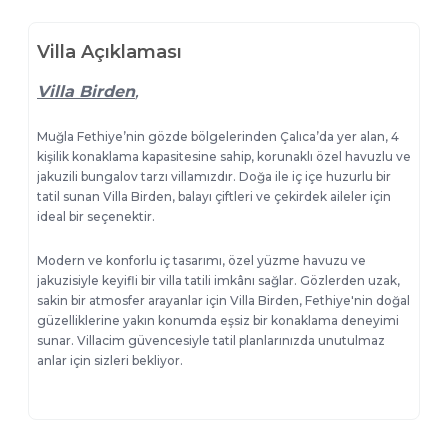
Villa Açıklaması
Villa Birden
,
Muğla Fethiye’nin gözde bölgelerinden Çalıca’da yer alan, 4
kişilik konaklama kapasitesine sahip, korunaklı özel havuzlu ve
jakuzili bungalov tarzı villamızdır. Doğa ile iç içe huzurlu bir
tatil sunan Villa Birden, balayı çiftleri ve çekirdek aileler için
ideal bir seçenektir.
Modern ve konforlu iç tasarımı, özel yüzme havuzu ve
jakuzisiyle keyifli bir villa tatili imkânı sağlar. Gözlerden uzak,
sakin bir atmosfer arayanlar için Villa Birden, Fethiye'nin doğal
güzelliklerine yakın konumda eşsiz bir konaklama deneyimi
sunar. Villacim güvencesiyle tatil planlarınızda unutulmaz
anlar için sizleri bekliyor.