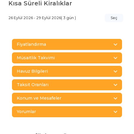
Kısa Süreli Kiralıklar
26 Eylül 2026
-
29 Eylül 2026
(
3
gün )
Seç
Fiyatlandırma
Müsaitlik Takvimi
Havuz Bilgileri
Taksit Oranları
Konum ve Mesafeler
Yorumlar