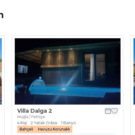
n
Villa Dalga 2
Muğla / Fethiye
4
Kişi
2
Yatak Odası
1
Banyo
Bahçeli
Havuzu Korunaklı