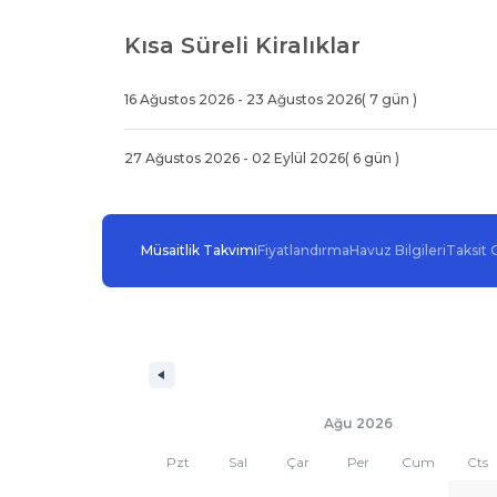
Kısa Süreli Kiralıklar
16 Ağustos 2026
-
23 Ağustos 2026
(
7
gün )
27 Ağustos 2026
-
02 Eylül 2026
(
6
gün )
Müsaitlik Takvimi
Fiyatlandırma
Havuz Bilgileri
Taksit 
Ağu 2026
Pzt
Sal
Çar
Per
Cum
Cts