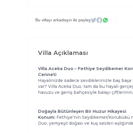
Bu villayı arkadaşın ile paylaş
Villa Açıklaması
Villa Aceka Duo – Fethiye Seydikemer Kor
Cenneti
Hayalinizde sadece sevdiklerinizle baş başa 
var? Villa Aceka Duo, tam da bu hayali gerçe
havuzu ve geniş bahçesiyle balayı çiftlerinin,
Doğayla Bütünleşen Bir Huzur Hikayesi
Konum:
Fethiye’nin Seydikemer/Korubükü m
Duo, yemyeşil doğası ve kuş sesleri eşliğinde