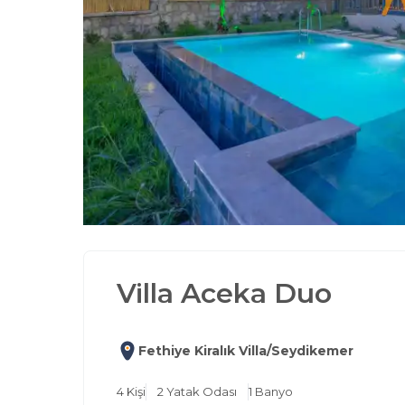
Villa Aceka Duo
Fethiye Kiralık Villa/Seydikemer
4
Kişi
2
Yatak Odası
1
Banyo