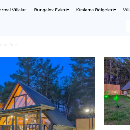
ermal Villalar
Bungalov Evleri
Kiralama Bölgeleri
Vil
Aceka Duo