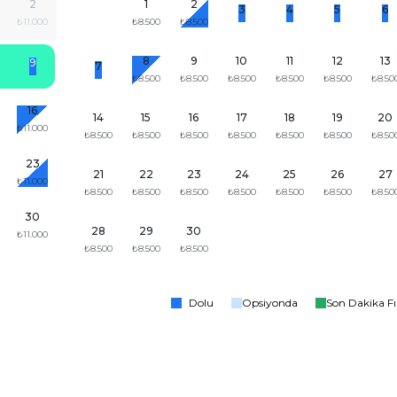
2
1
2
3
4
5
6
0
₺11.000
₺8.500
₺8.500
8
9
10
11
12
13
9
7
₺8.500
₺8.500
₺8.500
₺8.500
₺8.500
₺8.50
16
14
15
16
17
18
19
20
₺11.000
₺8.500
₺8.500
₺8.500
₺8.500
₺8.500
₺8.500
₺8.50
23
21
22
23
24
25
26
27
0
₺11.000
₺8.500
₺8.500
₺8.500
₺8.500
₺8.500
₺8.500
₺8.50
30
28
29
30
0
₺11.000
₺8.500
₺8.500
₺8.500
Dolu
Opsiyonda
Son Dakika Fı