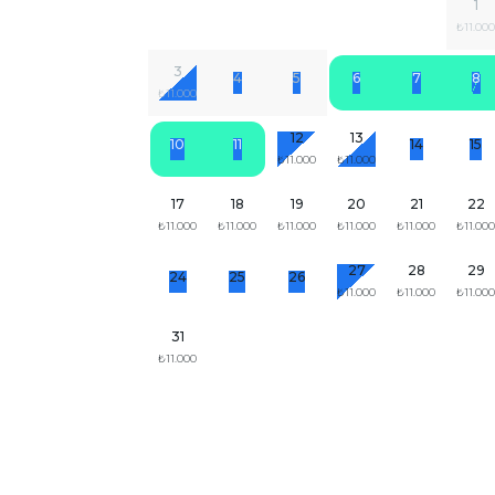
1
₺11.00
3
4
5
6
7
8
₺11.000
12
13
10
11
14
15
₺11.000
₺11.000
17
18
19
20
21
22
₺11.000
₺11.000
₺11.000
₺11.000
₺11.000
₺11.00
27
28
29
24
25
26
₺11.000
₺11.000
₺11.00
31
₺11.000