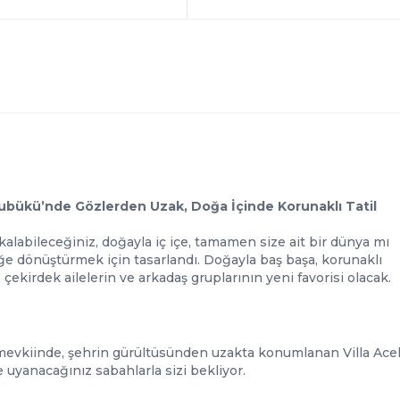
ubükü’nde Gözlerden Uzak, Doğa İçinde Korunaklı Tatil
kalabileceğiniz, doğayla iç içe, tamamen size ait bir dünya mı
ğe dönüştürmek için tasarlandı. Doğayla baş başa, korunaklı
 çekirdek ailelerin ve arkadaş gruplarının yeni favorisi olacak.
evkiinde, şehrin gürültüsünden uzakta konumlanan Villa Ace
 uyanacağınız sabahlarla sizi bekliyor.