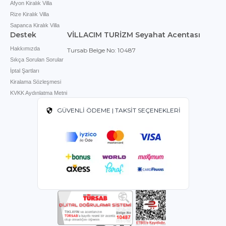
Afyon Kiralık Villa
Rize Kiralık Villa
Sapanca Kiralık Villa
Destek
VİLLACIM TURİZM Seyahat Acentası
Hakkımızda
Tursab Belge No: 10487
Sıkça Sorulan Sorular
İptal Şartları
Kiralama Sözleşmesi
KVKK Aydınlatma Metni
GÜVENLİ ÖDEME | TAKSİT SEÇENEKLERİ