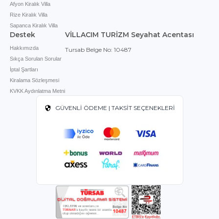
çıkar.
Afyon Kiralık Villa
Rize Kiralık Villa
Sapanca Kiralık Villa
Destek
VİLLACIM TURİZM Seyahat Acentası
Hakkımızda
Tursab Belge No: 10487
Sıkça Sorulan Sorular
İptal Şartları
Kiralama Sözleşmesi
KVKK Aydınlatma Metni
GÜVENLİ ÖDEME | TAKSİT SEÇENEKLERİ