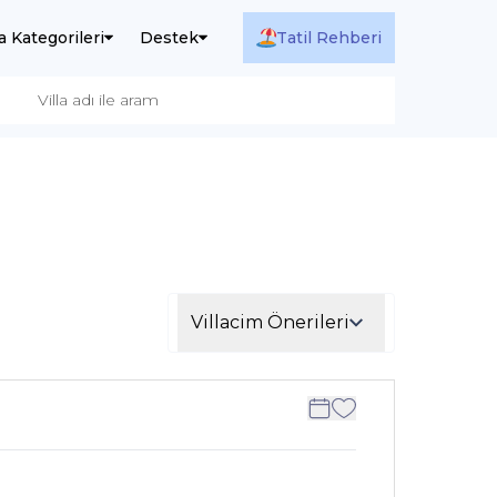
la Kategorileri
Destek
Tatil Rehberi
Villacim Önerileri