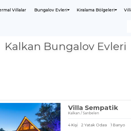
ermal Villalar
Bungalov Evleri
Kiralama Bölgeleri
Vil
Kalkan Bungalov Evleri
Villa Sempatik
Kalkan / Sarıbelen
4
Kişi
2
Yatak Odası
1
Banyo