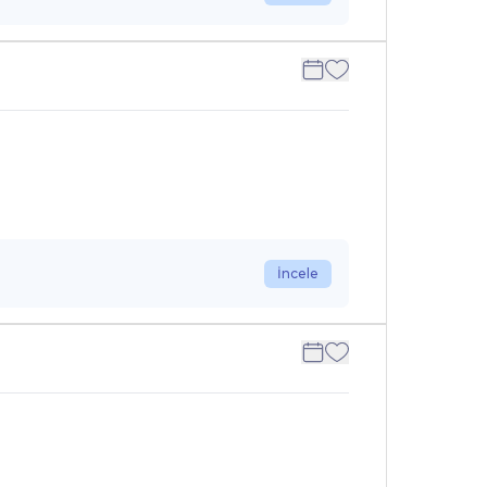
İncele